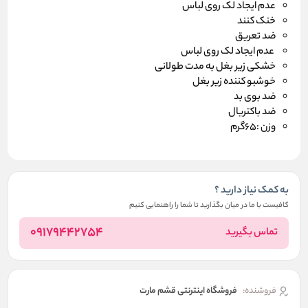
عدم ایجاد لک روی لباس
خنک کنند
ضد تعریق
عدم ایجاد لک روی لباس
خشکی زیر بغل به مدت طولانی
خوشبو کننده زیر بغل
ضد بوی بد
ضد باکتریال
وزن :65گرم
به کمک نیاز دارید ؟
کافیست با ما در میان بگذارید تا شما را راهنمایی کنیم
09179442754
تماس بگیرید
فروشنده:
فروشگاه اینترنتی قشم مارت