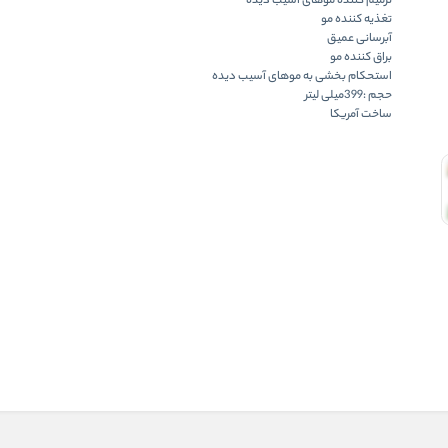
ترمیم کننده موهای آسیب دیده
تغذیه کننده مو
آبرسانی عمیق
براق کننده مو
استحکام بخشی به موهای آسیب دیده
حجم :399میلی لیتر
ساخت آمریکا