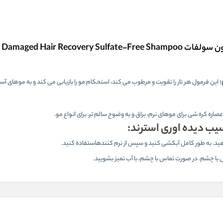
Severely Damaged Ha
:
این فرمول هر تار را تقویت و مرطوب می کند، استحکام مو را بازیابی می کند و به موهای آسی
ره کره شی برای موهای نرم، براق و به وضوح سالم تر. برای انواع مو.
یب دیده اوری استرند:
 دهید. به طور کامل آبکشی کنید و سپس از نرم کنندهاستفاده کنید.
س با چشم. در صورت تماس با چشم، با آب تمیز بشویید.