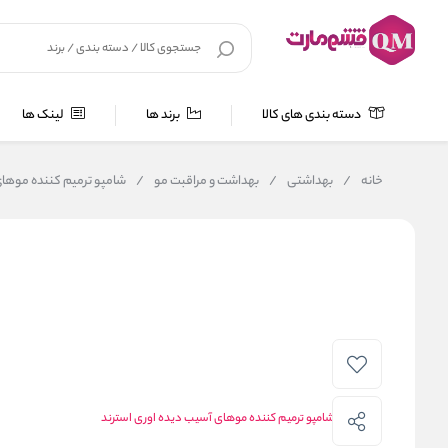
دسته بندی های کالا
برند ها
لینک ها
خانه
/
بهداشتی
/
بهداشت و مراقبت مو
/
شامپو ترمیم کننده موهای آسیب دیده اوری استر