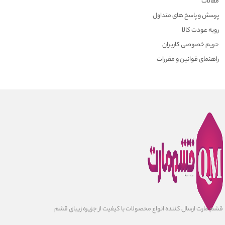
مقالات
پرسش و پاسخ های متداول
رویه عودت کالا
حریم خصوصی کاربران
راهنمای قوانین و مقررات
قشم مارت ارسال کننده انواع محصولات با کیفیت از جزیره زیبای قشم