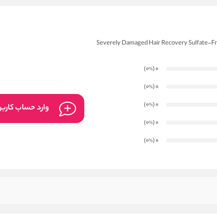
)
(0
0
%
)
(0
0
%
)
(0
0
%
وارد حساب کارب
)
(0
0
%
)
(0
0
%