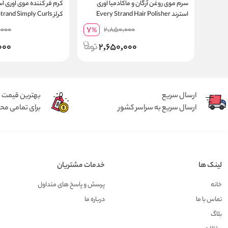
سرم موی روغن آرگان و ماکادمیا اوری
کرم فر کننده موی اوری ا
استرند Every Strand Hair Polisher
حجم 177 میلی لیتر
236 گرم
7
,000
2,850,000
%
000
2,650,000
ارسال سریع
بهترین قیمت
ارسال سریع به سراسر کشور
برای تمامی م
لینک ها
خدمات مشتریان
خانه
پرسش و پاسخ های متداول
تماس با ما
درباره ما
بلاگ