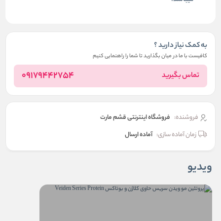
میباشد.
به کمک نیاز دارید ؟
کافیست با ما در میان بگذارید تا شما را راهنمایی کنیم
09179442754
تماس بگیرید
فروشنده:
فروشگاه اینترنتی قشم مارت
زمان آماده سازی:
آماده ارسال
ویدیو