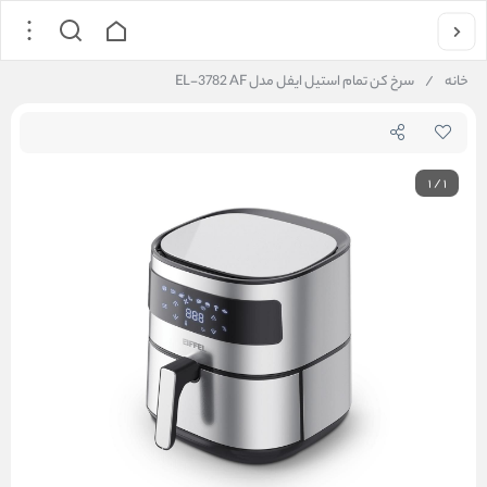
خانه
/
سرخ کن تمام استیل ایفل مدل EL-3782 AF
1
/
1