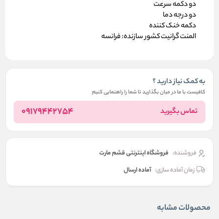
دو دکمه سرعت
دو درجه دما
دکمه خنک کننده
المنت گرانیت کشور سازنده: فرانسه
به کمک نیاز دارید ؟
کافیست با ما در میان بگذارید تا شما را راهنمایی کنیم
09179442754
تماس بگیرید
فروشنده:
فروشگاه اینترنتی قشم مارت
زمان آماده سازی:
آماده ارسال
محصولات مشابه