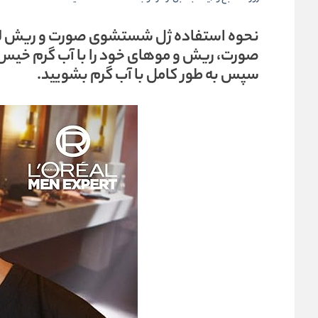
نحوه استفاده ژل شستشوی صورت و ریش لو
صورت، ریش و موهای خود را با آب گرم خیس ک
سپس به طور کامل با آب گرم بشویید.