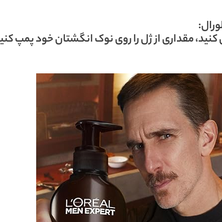
رال:
نید، مقداری از ژل را روی نوک انگشتان خود پمپ کنید 