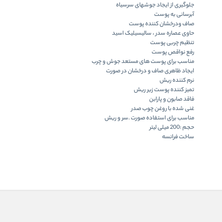
جلوگیری از ایجاد جوشهای سرسیاه
آبرسانی به پوست
صاف ودرخشان کننده پوست
حاوی عصاره سدر ، سالیسیلیک اسید
تنظیم چربی پوست
رفع نواقص پوست
مناسب برای پوست های مستعد جوش و چرب
ایجاد ظاهری صاف و درخشان در صورت
نرم کننده ریش
تمیز کننده پوست زیر ریش
فاقد صابون و پارابن
غنی شده با روغن چوب صدر
مناسب برای استفاده صورت .سر و ریش
حجم :200 میلی لیتر
ساخت فرانسه