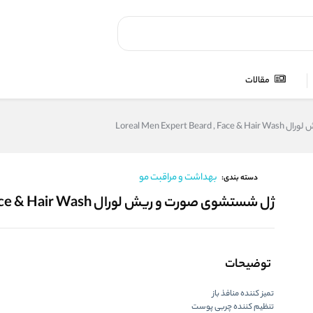
مقالات
Loreal Men Expert
بهداشت و مراقبت مو
دسته بندی:
ژل شستشوی صورت و ریش لورال Loreal Men Expert Beard , Face & Hair Wash
توضیحات
تمیز کننده منافذ باز
تنظیم کننده چربی پوست