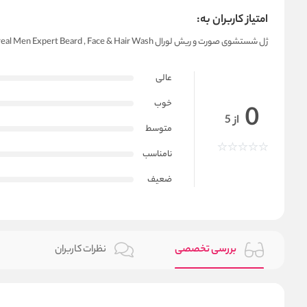
امتیاز کاربران به:
ژل شستشوی صورت و ریش لورال Loreal Men Expert Beard , Face & Hair Wash
عالی
خوب
0
از 5
متوسط
نامناسب
ضعیف
بررسی تخصصی
نظرات کاربران