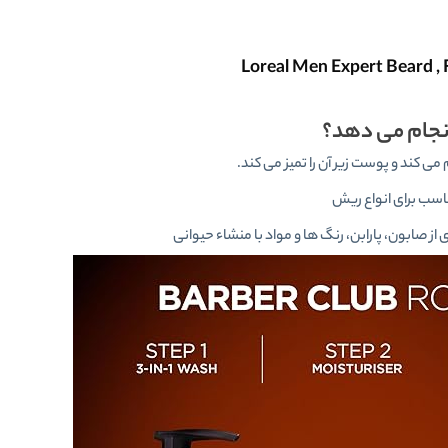
نجام می دهد؟
 می کند و پوست زیر آن را تمیز می کند.
اسب برای انواع ریش
ز صابون، پارابن، رنگ ها و مواد با منشاء حیوانی