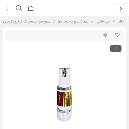
خانه
/
بهداشتی
/
بهداشت و مراقبت مو
/
سرم مو جینسینگ کراتین کویین
1
/
1