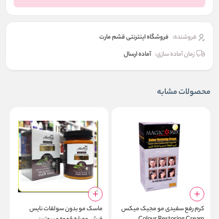
فروشنده:
فروشگاه اینترنتی قشم مارت
زمان آماده سازی:
آماده ارسال
محصولات مشابه
کرم رفع سفیدی مو مجیک میکس
ماسک مو بدون سولفات نایس
ا