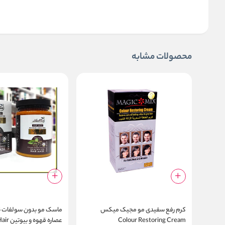
محصولات مشابه
کرم رفع سفیدی مو مجیک میکس
ماسک مو بدون سولفات 
Colour Restoring Cream
عصاره قه