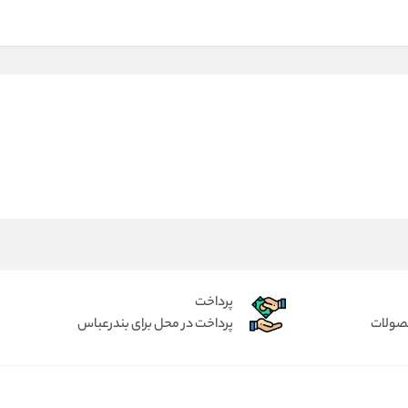
پرداخت
حصولات
پرداخت در محل برای بندرعباس