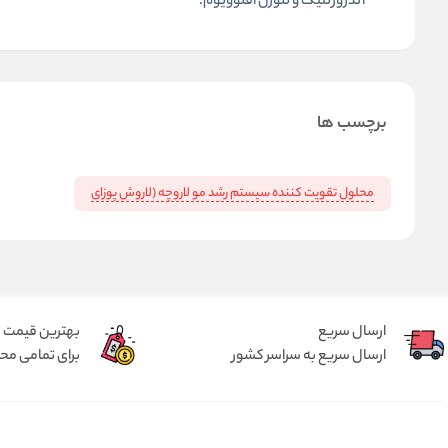
آندروژنتیک و تلوژن افلوویوم.
برچسب ها
محلول تقویت کننده سیستم رشد مو لاروچه (لاروش پوزای
ارسال سریع
بهترین قیمت
ارسال سریع به سراسر کشور
برای تمامی م