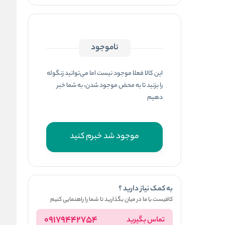
ناموجود
این کالا فعلا موجود نیست اما می‌توانید زنگوله
را بزنید تا به محض موجود شدن، به شما خبر
دهیم
موجود شد خبرم کنید
به کمک نیاز دارید ؟
کافیست با ما در میان بگذارید تا شما را راهنمایی کنیم
09179442754
تماس بگیرید