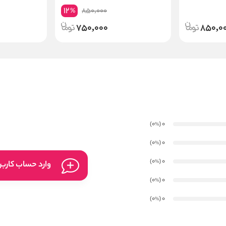
Innovative Hair Spray
12
850,000
%
750,000
850,0
)
(0
0
%
)
(0
0
%
)
(0
0
%
وارد حساب کارب
)
(0
0
%
)
(0
0
%