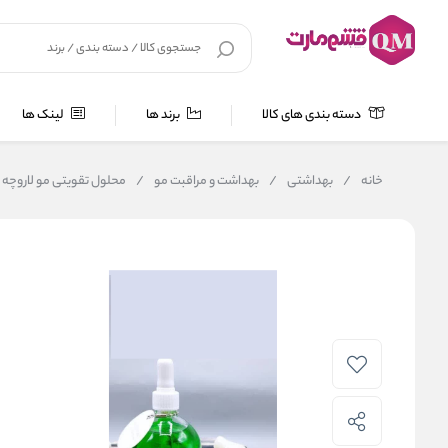
دسته بندی های کالا
برند ها
لینک ها
خانه
/
بهداشتی
/
بهداشت و مراقبت مو
/
محلول تقویتی مو لاروچه لاروش پوزای