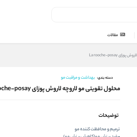
مقالات
 La rooche-posay
بهداشت و مراقبت مو
دسته بندی:
محلول تقویتی مو لاروچه لاروش پوزای La rooche-posay
توضیحات
ترمیم و محافظت کننده مو