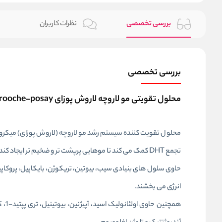
بررسی تخصصی
نظرات کاربران
بررسی تخصصی
محلول تقویتی مو لاروچه لاروش پوزای La rooche-posay
محلول تقویت کننده سیستم رشد مو لاروچه (لاروش پوزای) میکرو 
تجمع DHT کمک می کند تا موهایی پرپشت تر و ضخیم تر ایجاد کند.
انرژی می بخشند.
همچ