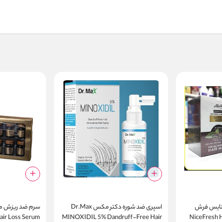
نایس فرش
اسپری ضد شوره دکتر مکس Dr.Max
وه و بیوتین NiceFresh Hair
MINOXIDIL 5% Dandruff-Free Hair
air Loss Serum