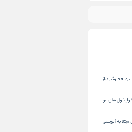
موجود شد خبرم کنید
ن به جلوگیری از
ت سر را تحریک کرده و به فولیکول های مو
 در بیماران مبتلا به آلوپسی