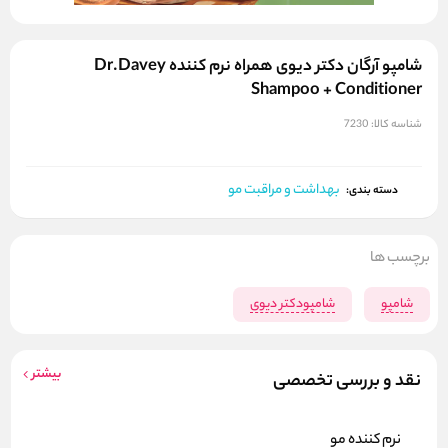
شامپو آرگان دکتر دیوی همراه نرم کننده Dr.Davey
Shampoo + Conditioner
شناسه کالا:
7230
بهداشت و مراقبت مو
دسته بندی:
برچسب ها
شامپو
شامپودکتر دیوی
بیشتر
نقد و بررسی تخصصی
نرم کننده مو