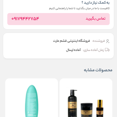
به کمک نیاز دارید ؟
کافیست با ما در میان بگذارید تا شما را راهنمایی کنیم
09179442754
تماس بگیرید
فروشنده:
فروشگاه اینترنتی قشم مارت
زمان آماده سازی:
آماده ارسال
محصولات مشابه