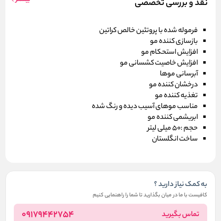
نقد و بررسی تخصصی
فرموله شده با پروتئین خالص کراتین
بازسازی کننده مو
افزایش استحکام مو
افزایش خاصیت کشسانی مو
آبرسانی موها
درخشان کننده مو
تغذیه کننده مو
مناسب موهای آسیب دیده و رنگ شده
ابریشمی کننده مو
حجم :50 میلی لیتر
ساخت انگلستان
به کمک نیاز دارید ؟
کافیست با ما در میان بگذارید تا شما را راهنمایی کنیم
09179442754
تماس بگیرید