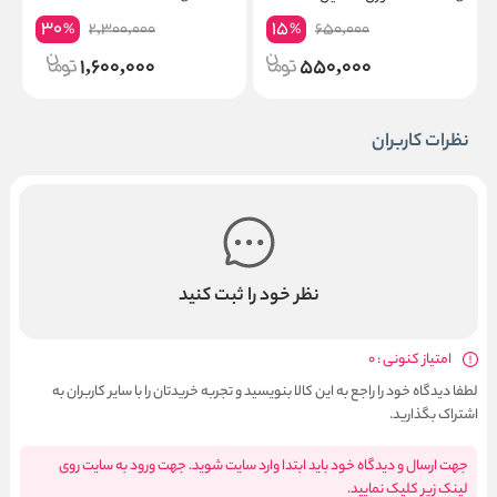
e
30
15
2,300,000
650,000
%
%
n
1,600,000
550,000
نظرات کاربران
نظر خود را ثبت کنید
امتیاز کنونی : 0
لطفا دیدگاه خود را راجع به این کالا بنویسید و تجربه خریدتان را با سایر کاربران به
اشتراک بگذارید.
جهت ارسال و دیدگاه خود باید ابتدا وارد سایت شوید. جهت ورود به سایت روی
لینک زیر کلیک نمایید.