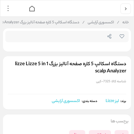
جستجو در فروشگاه
خانه
/
اکسسوری آرایشی
/
دستگاه اسکالپ 5 کاره صفحه آنالیز بزرگ lizze Lizze 5 in 1 scalp Analyzer
دستگاه اسکالپ 5 کاره صفحه آنالیز بزرگ lizze Lizze 5 in 1
scalp Analyzer
شناسه کالا:
7325-کپی
لیز Lizze
اکسسوری آرایشی
برند:
دسته بندی:
برچسب ها