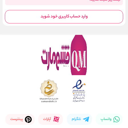
وارد حساب کاربری خود شوید
واتساپ
تلگرام
آپارات
پینترست