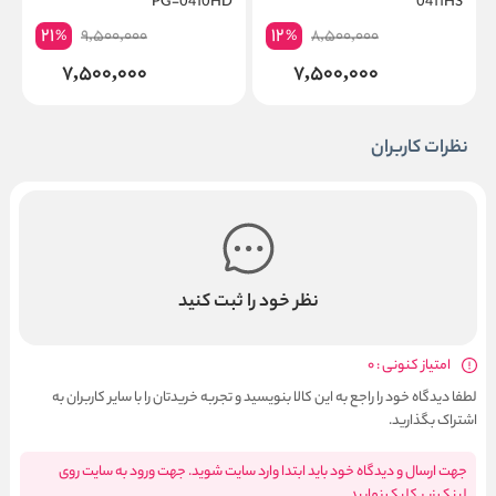
PG-0410HD
0411HS
21
12
9,500,000
8,500,000
%
%
7,500,000
7,500,000
نظرات کاربران
نظر خود را ثبت کنید
امتیاز کنونی : 0
لطفا دیدگاه خود را راجع به این کالا بنویسید و تجربه خریدتان را با سایر کاربران به
اشتراک بگذارید.
جهت ارسال و دیدگاه خود باید ابتدا وارد سایت شوید. جهت ورود به سایت روی
لینک زیر کلیک نمایید.