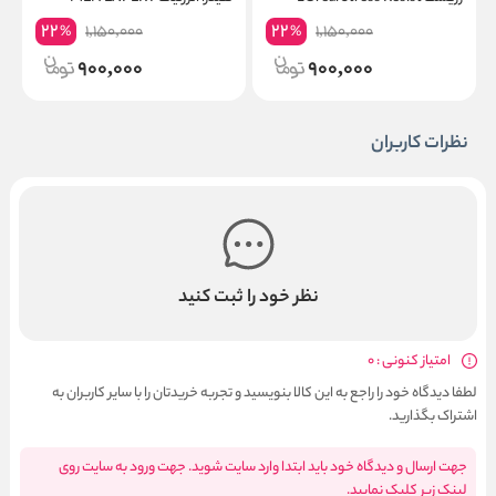
Hydra Energetic
22
22
1,150,000
1,150,000
%
%
900,000
900,000
نظرات کاربران
نظر خود را ثبت کنید
امتیاز کنونی : 0
لطفا دیدگاه خود را راجع به این کالا بنویسید و تجربه خریدتان را با سایر کاربران به
اشتراک بگذارید.
جهت ارسال و دیدگاه خود باید ابتدا وارد سایت شوید. جهت ورود به سایت روی
لینک زیر کلیک نمایید.