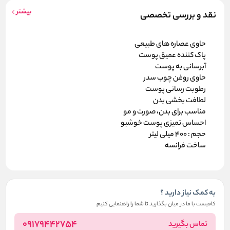
بیشتر
نقد و بررسی تخصصی
حاوی عصاره های طبیعی
پاک کننده عمیق پوست
آبرسانی به پوست
حاوی روغن چوب سدر
رطوبت رسانی پوست
لطافت بخشی بدن
مناسب برای بدن، صورت و مو
احساس تمیزی پوست خوشبو
حجم : 400 میلی لیتر
ساخت فرانسه
به کمک نیاز دارید ؟
کافیست با ما در میان بگذارید تا شما را راهنمایی کنیم
09179442754
تماس بگیرید