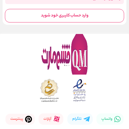
وارد حساب کاربری خود شوید
واتساپ
تلگرام
آپارات
پینترست