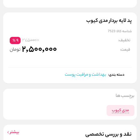
پد لایه بردار مدی کیوب
شناسه کالا:
7523
2750000
تخفیف:
9
%
2,500,000
تومان
قیمت:
بهداشت و مراقبت پوست
دسته بندی:
برچسب ها
مدی کیوب
بیشتر
نقد و بررسی تخصصی