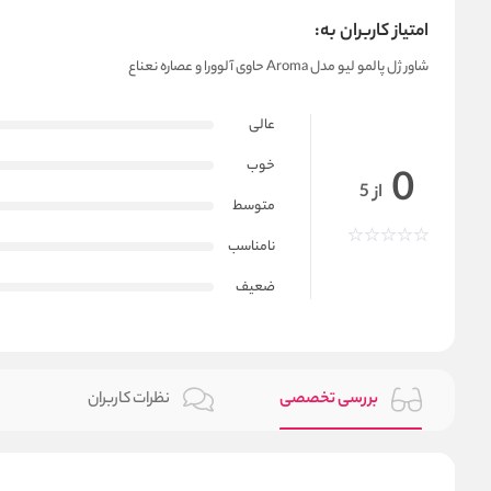
امتیاز کاربران به:
شاور ژل پالمو لیو مدل Aroma حاوی آلوورا و عصاره نعناع
عالی
خوب
0
از 5
متوسط
نامناسب
ضعیف
بررسی تخصصی
نظرات کاربران