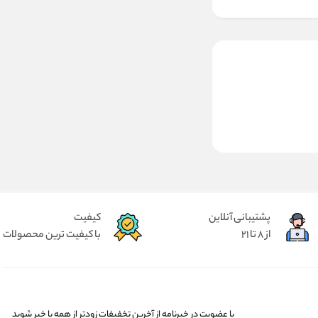
پشتیبانی آنلاین
کیفیت
از 8 تا 21
با کیفیت ترین محصولات
با عضویت در خبرنامه از آخرین تخفیفات زودتر از همه با خبر شوید