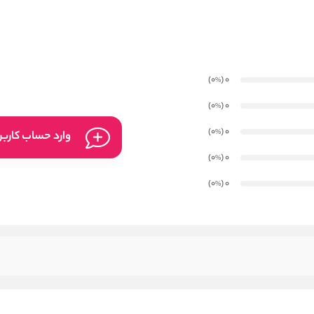
)
(0
0
%
)
(0
0
%
)
(0
0
%
وارد حساب کارب
)
(0
0
%
)
(0
0
%