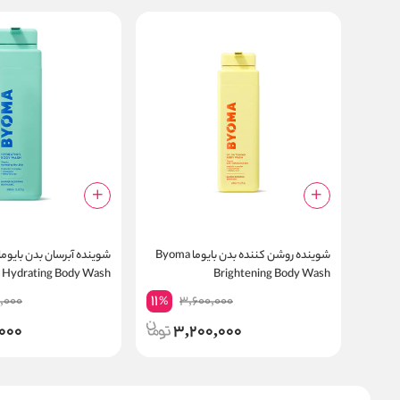
شوینده روشن کننده بدن بایوما Byoma
Hydrating Body Wash
Brightening Body Wash
11
,000
3,600,000
%
,000
3,200,000