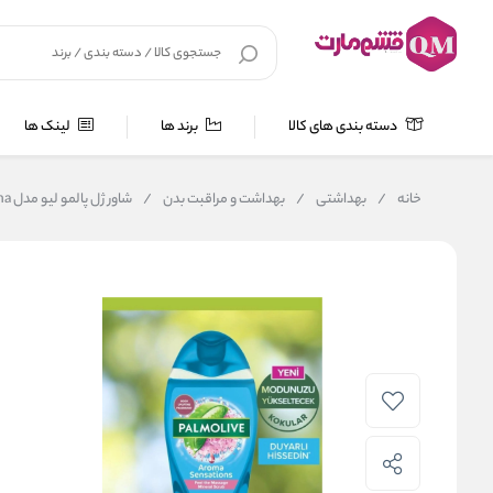
دسته بندی های کالا
برند ها
لینک ها
خانه
/
بهداشتی
/
بهداشت و مراقبت بدن
/
شاور ژل پالمو لیو مدل Aroma حاوی آلوورا و عصاره نعناع