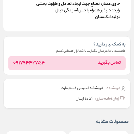
حاوی عصاره نعناع جهت ایجاد تعادل و طراوت بخشی
رایحه دلپذیر همراه با حس آسودگی خیال
تولید انگلستان
به کمک نیاز دارید ؟
کافیست با ما در میان بگذارید تا شما را راهنمایی کنیم
09179442754
تماس بگیرید
فروشنده:
فروشگاه اینترنتی قشم مارت
زمان آماده سازی:
آماده ارسال
محصولات مشابه