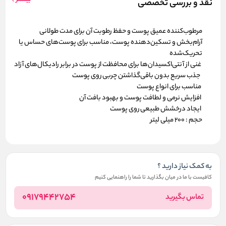
نقد و بررسی تخصصی
مرطوب‌کننده عمیق
پوست و حفظ رطوبت آن برای مدت طولانی
آرام‌بخش و تسکین‌دهنده
پوست، مناسب برای پوست‌های حساس یا
تحریک‌شده
غنی از
آنتی‌اکسیدان‌ها
برای محافظت از پوست در برابر رادیکال‌های آزاد
جذب سریع
بدون باقی‌گذاشتن چربی روی پوست
مناسب برای انواع پوست
افزایش
نرمی و لطافت پوست
و بهبود بافت آن
ایجاد
درخشش طبیعی
روی پوست
حجم : 200 میلی لیتر
به کمک نیاز دارید ؟
کافیست با ما در میان بگذارید تا شما را راهنمایی کنیم
09179442754
تماس بگیرید