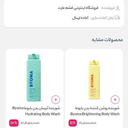
فروشنده:
فروشگاه اینترنتی قشم مارت
زمان آماده سازی:
آماده ارسال
محصولات مشابه
شوینده روشن کننده بدن بایوما
شوینده آبرسان بدن بایوما Byoma
ک
Byoma Brightening Body Wash
Hydrating Body Wash
پ
10
11
3,450,000
3,600,000
%
%