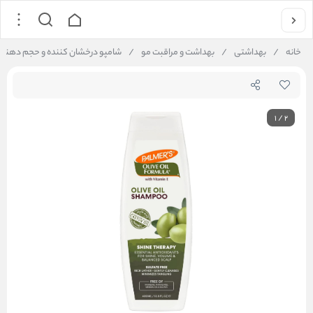
خانه
/
بهداشتی
/
بهداشت و مراقبت مو
/
شامپو درخشان کننده و حجم دهنده زيتون پالمرز  Shine Therapy Shampoo
1
/
2