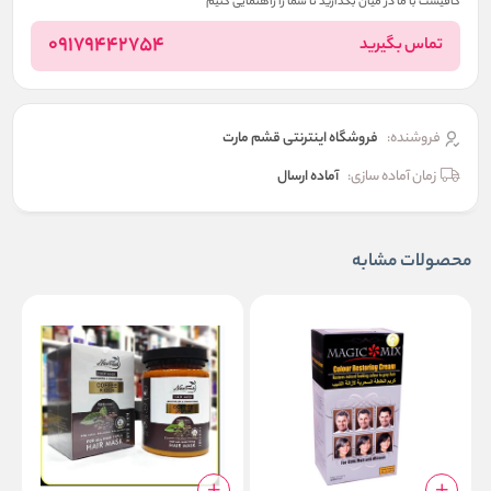
کافیست با ما در میان بگذارید تا شما را راهنمایی کنیم
09179442754
تماس بگیرید
فروشنده:
فروشگاه اینترنتی قشم مارت
زمان آماده سازی:
آماده ارسال
محصولات مشابه