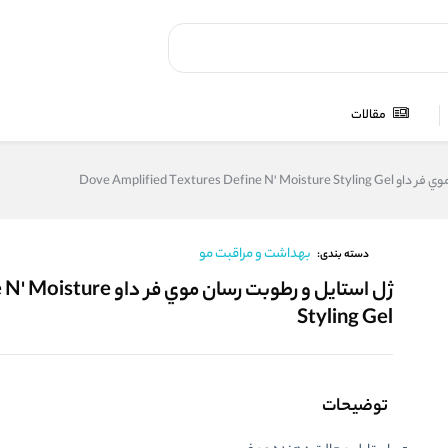
مقالات
Dove Amplified Textures De
بهداشت و مراقبت مو
دسته بندی:
ژل استايل و‌ رطوبت رسا
Styling Gel
توضیحات