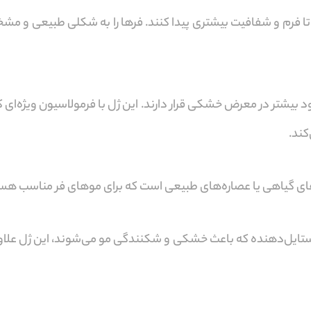
 تا فرم و شفافیت بیشتری پیدا کنند. فرها را به شکلی طبیعی و 
 بیشتر در معرض خشکی قرار دارند. این ژل با فرمولاسیون ویژه‌ای ک
کند.
های گیاهی یا عصاره‌های طبیعی است که برای موهای فر مناسب هست
 استایل‌دهنده که باعث خشکی و شکنندگی مو می‌شوند، این ژل علاوه