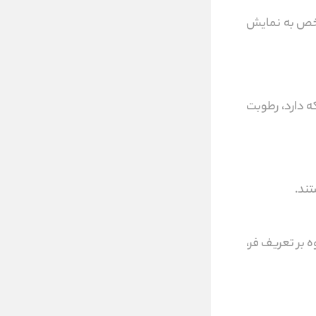
مشخص به نمایش
ه دارد، رطوبت
ند.
 بر تعریف فر،