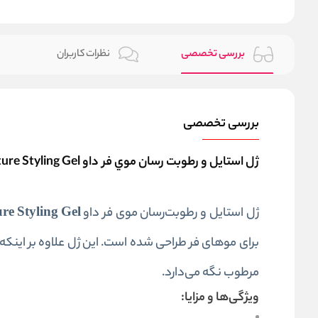
بررسی تخصصی
نظرات کاربران
بررسی تخصصی
ژل استايل و‌ رطوبت رسان موي فر داو Dove Amplified Textures Define N' Moisture Styling Gel
ژل استایل و رطوبت‌رسان موی فر داو
re Styling Gel
برای موهای فر طراحی شده است. این ژل علاوه بر اینکه ب
مرطوب نگه می‌دارد.
ویژگی‌ها و مزایا: