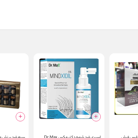
نایس فرش
اسپری ضد شوره دکتر مکس Dr.Max