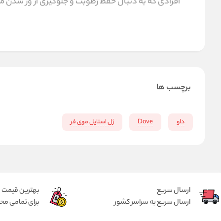
افرادی که به دنبال حفظ رطوبت و جلوگیری از وز شدن 
برچسب ها
داو
Dove
ژل استایل موی فر
ارسال سریع
بهترین قیمت
ارسال سریع به سراسر کشور
برای تمامی م