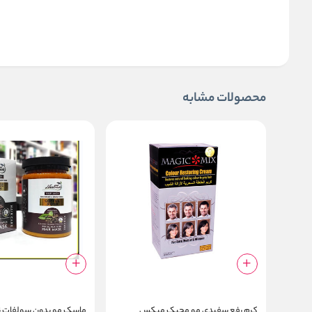
محصولات مشابه
کرم رفع سفیدی مو مجیک میکس
ماسک مو بدون سولفات 