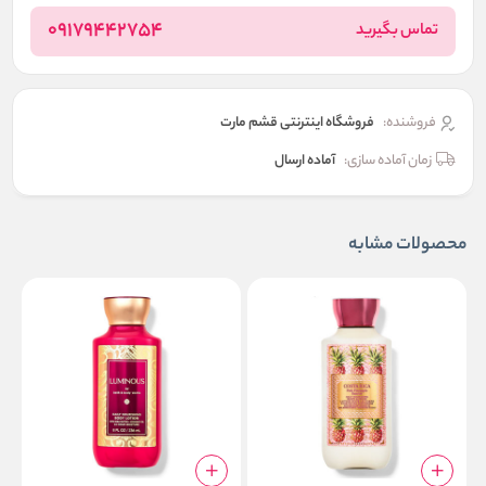
09179442754
تماس بگیرید
فروشنده:
فروشگاه اینترنتی قشم مارت
زمان آماده سازی:
آماده ارسال
محصولات مشابه