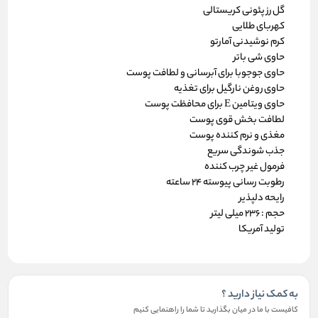
گل رز پئونی کریستالی
کهربای طلایی
کرم نوشیدنی آمارتو
حاوی شی باتر
حاوی جوجوبا برای آبرسانی و لطافت پوست
حاوی روغن نارگیل برای تغذیه
حاوی ویتامین E برای محافظت پوست
لطافت بخش قوی پوست
مغذی و نرم کننده پوست
جذب شوندگی سریع
فرمول غیر چرب کننده
رطوبت رسانی پیوسته 24 ساعته
رایحه دلپذیر
حجم : 236 میلی لیتر
تولید آمریکا
به کمک نیاز دارید ؟
کافیست با ما در میان بگذارید تا شما را راهنمایی کنیم