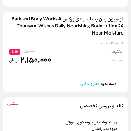
لوسیون بدن بث اند بادی ورکس Bath and Body Works A
Thousand Wishes Daily Nourishing Body Lotion 24
Hour Moisture
شناسه کالا:
7956
2450000
تخفیف:
12
%
2,150,000
تومان
قیمت:
عطر و ادکلن
دسته بندی:
بیشتر
نقد و بررسی تخصصی
رایحه نوشیدنی پروسکوی صورتی
میوه به درخشان