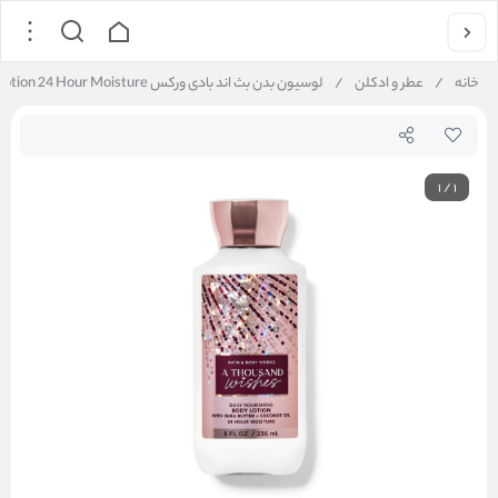
خانه
/
عطر و ادکلن
/
لوسیون بدن بث اند بادی ورکس Bath and Body Works A Thousand Wishes Daily Nourishing Body Lotion 24 Hour Moisture
1
/
1