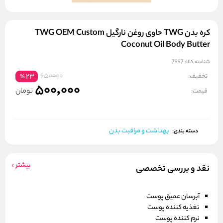
کره بدن TWG حاوی روغن نارگیل TWG OEM Custom
Coconut Oil Body Butter
شناسه کالا:
7997
650000
تخفیف:
23
%
500,000
تومان
قیمت:
بهداشت و مراقبت بدن
دسته بندی:
بیشتر
نقد و بررسی تخصصی
آبرسان عمیق پوست
تغذیه کننده پوست
نرم کننده پوست