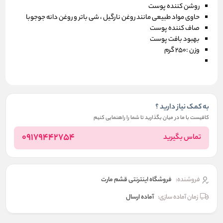
روشن کننده پوست
حاوی مواد طبیعی مانند روغن نارگیل ، شی باتر و روغن دانه جوجوبا
صاف کننده پوست
بهبود بافت پوست
وزن :250 گرم
به کمک نیاز دارید ؟
کافیست با ما در میان بگذارید تا شما را راهنمایی کنیم
09179442754
تماس بگیرید
فروشنده:
فروشگاه اینترنتی قشم مارت
زمان آماده سازی:
آماده ارسال