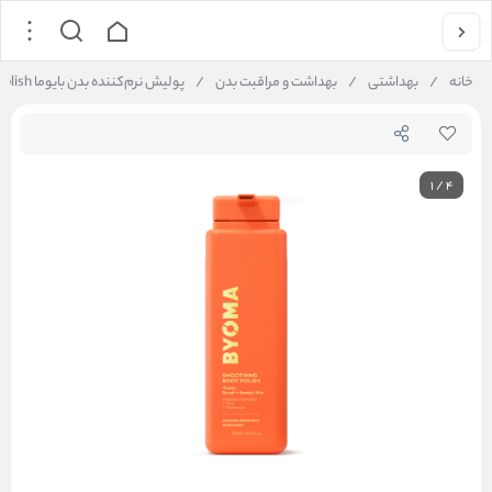
خانه
/
بهداشتی
/
بهداشت و مراقبت بدن
/
پولیش نرم‌کننده بدن بایوما Byoma Smoothing Body Polish
1
/
4