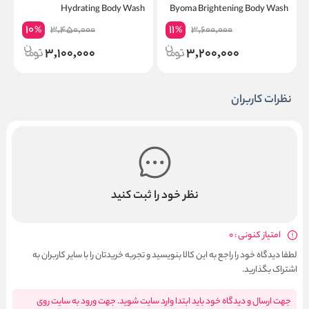
Byoma Brightening Body Wash
Hydrating Body Wash
پ
10
11
3,450,000
3,600,000
%
%
3,100,000
3,200,000
نظرات کاربران
نظر خود را ثبت کنید
امتیاز کنونی : 0
لطفا دیدگاه خود را راجع به این کالا بنویسید و تجربه خریدتان را با سایر کاربران به
اشتراک بگذارید.
جهت ارسال و دیدگاه خود باید ابتدا وارد سایت شوید. جهت ورود به سایت روی