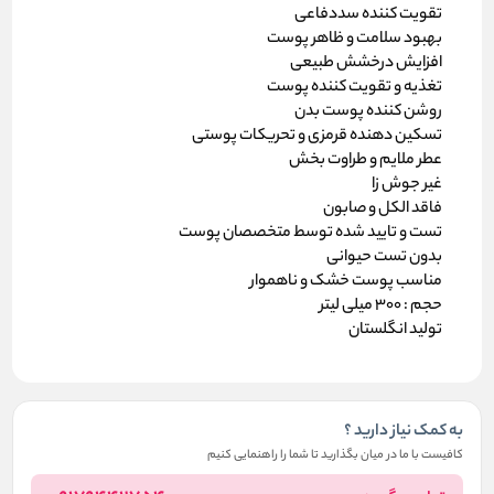
تقویت کننده سددفاعی
بهبود سلامت و ظاهر پوست
افزایش درخشش طبیعی
تغذیه و تقویت کننده پوست
روشن کننده پوست بدن
تسکین دهنده قرمزی و تحریکات پوستی
عطر ملایم و طراوت بخش
غیر جوش زا
فاقد الکل و صابون
تست و تایید شده توسط متخصصان پوست
بدون تست حیوانی
مناسب پوست خشک و ناهموار
حجم : 300 میلی لیتر
تولید انگلستان
به کمک نیاز دارید ؟
کافیست با ما در میان بگذارید تا شما را راهنمایی کنیم