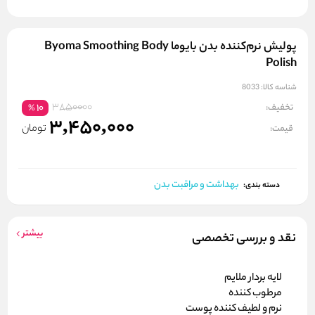
پولیش نرم‌کننده بدن بایوما Byoma Smoothing Body
Polish
شناسه کالا:
8033
3850000
تخفیف:
10
%
3,450,000
تومان
قیمت:
بهداشت و مراقبت بدن
دسته بندی:
بیشتر
نقد و بررسی تخصصی
لایه بردار ملایم
مرطوب کننده
نرم و لطیف کننده پوست