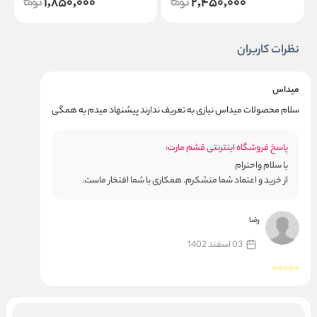
1,850,000
2,450,000
نظرات کاربران
میداس
سلام محصولات میداس نیازی به تعریف ندارند پیشنهاد میدم به همگی
پاسخ فروشگاه اینترنتی قشم مارت:
با سلام واحترام
از خرید و اعتماد شما متشکرم. همکاری با شما افتخار ماست.
رضا
03 اسفند 1402