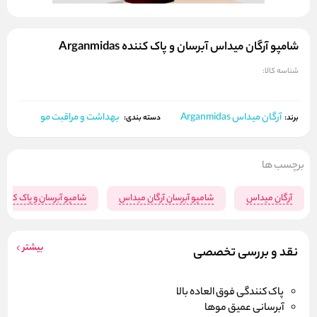
شامپو آرگان میداس آبرسان و پاک کننده Arganmidas
شناسه کالا:
آرگان میداس Arganmidas
بهداشت و مراقبت مو
برند:
دسته بندی:
برچسب ها
آرگان میداس
شامپو آبرسان آرگان میداس
شامپو آبرسان و پاک کنند
بیشتر
نقد و بررسی تخصصی
پاک کنندگی فوق العاده بالا
آبرسانی عمیق موها