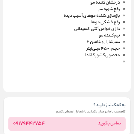
درخشان کننده مو
رفع شوره سر
بازسازی کننده موهای آسیب دیده
رفع خشکی موها
دارای خواص آنتی اکسیدانی
نرم کننده مو
•سرشار از ویتامین E
حجم : 450 میلی‌لیتر
محصول کشور کانادا
به کمک نیاز دارید ؟
کافیست با ما در میان بگذارید تا شما را راهنمایی کنیم
09179442754
تماس بگیرید