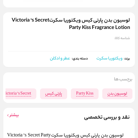
لوسیون بدن پارتی کیس ویکتوریا سکرتVictoria ‘s Secret
Party Kiss Fragrance Lotion
شناسه کالا:
ویکتوریا سکرت
عطر و ادکلن
برند:
دسته بندی:
برچسب ها
لوسیون بدن
Party Kiss
پارتی کیس
Victoria 's Secret
بیشتر
نقد و بررسی تخصصی
لوسیون بدن پارتی کیس ویکتوریا سکرتVictoria ‘s Secret Party