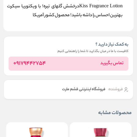
Kiss Fragrance Lotionدرخشش گلهای تیره! با ویکتوریا سیکرت
بهترین احساس را داشه باشید! محصول کشور آمریکا
به کمک نیاز دارید ؟
کافیست با ما در میان بگذارید تا شما را راهنمایی کنیم
09179442754
تماس بگیرید
فروشنده:
فروشگاه اینترنتی قشم مارت
محصولات مشابه