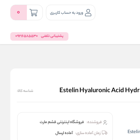
0
ورود به حساب کاربری
پشتیبانی تلفنی
09216585530
شناسه کالا:
فروشنده:
فروشگاه اینترنتی قشم مارت
Estelin Hyal
زمان آماده سازی:
آماده ارسال