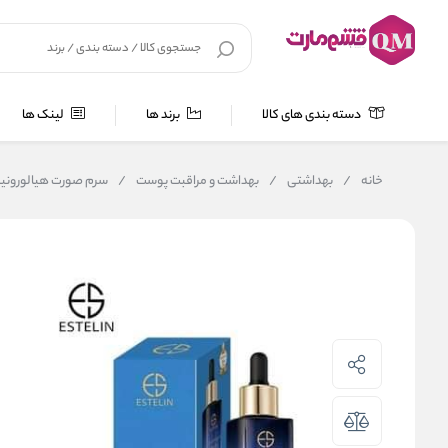
دسته بندی های کالا
برند ها
لینک ها
خانه
/
بهداشتی
/
بهداشت و مراقبت پوست
/
سرم صورت هیالورونیک اسید استلین ing Serum