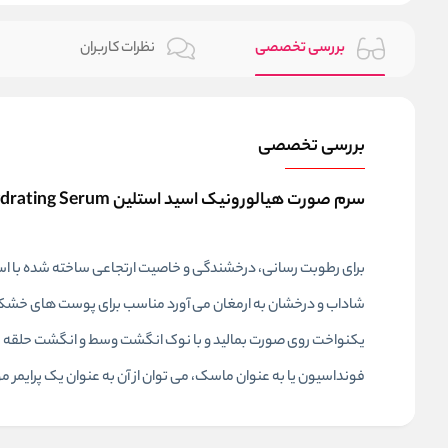
بررسی تخصصی
نظرات کاربران
بررسی تخصصی
سرم صورت هیالورونیک اسید استلین Estelin Hyaluronic Acid Hydrating Serum
برای رطوبت رسانی، درخشندگی و خاصیت ارتجاعی ساخته شده با اس
یکنواخت روی صورت بمالید و با نوک انگشت وسط و انگشت حلقه به آر
فونداسیون یا به عنوان ماسک، می توان از آن به عنوان یک پرایمر مو