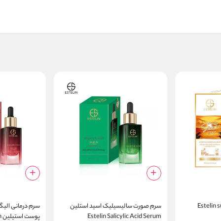
آفتاب استلین Estelin sun
سرم صورت سالیسیلیک اسید استلین
سرم درمانی الیگو
Estelin Salicylic Acid Serum
پوست استیلین Estelin