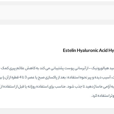
ید هیالورونیک – از آبرسانی پوست پشتیبانی می کند به کاهش علائم پیری کمک م
شاداب و درخشان به ارمغان می آورد مناسب برای پوست های خشک، آسیب دیده و پیر نح
امی ماساژ دهید تا جذب شود. مناسب برای استفاده روزانه یا قبل از استفاده از آ
ثر استفاده کرد.