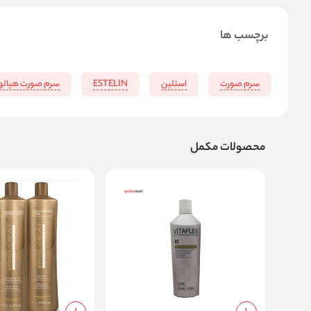
برچسب ها
سرم صورت
استلین
ESTELIN
سرم صورت هیالور
محصولات مکمل