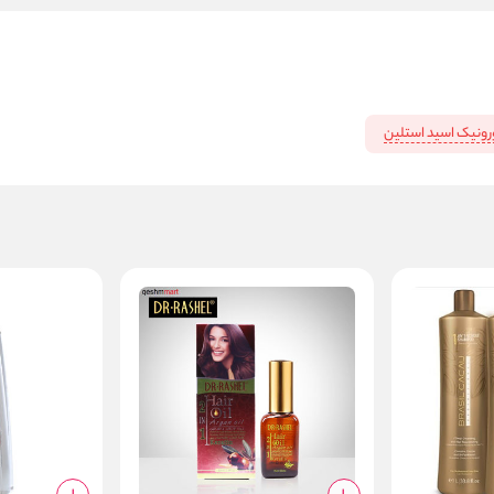
ونیک اسید استلین