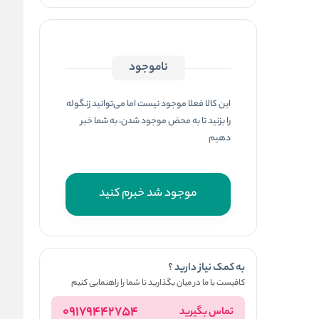
ناموجود
این کالا فعلا موجود نیست اما می‌توانید زنگوله
را بزنید تا به محض موجود شدن، به شما خبر
دهیم
موجود شد خبرم کنید
به کمک نیاز دارید ؟
کافیست با ما در میان بگذارید تا شما را راهنمایی کنیم
09179442754
تماس بگیرید