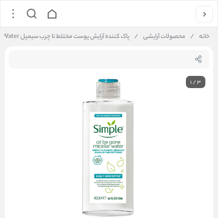
خانه
/
محصولات آرایشی
/
پاک کننده آرایش پوست مختلط تا چرب سیمپل Simple Daily Skin Detox Oil Be Gone Micellar Water
1
/
3