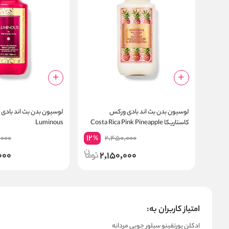
لوسیون بدن بث اند بادی ورکس
لوسیون بدن بث اند بادی
کاستاریکا Costa Rica Pink Pineapple
Luminous
12
,000
2,450,000
%
000
2,150,000
امتیاز کاربران به:
ادکلن پورتفینو سیلور چوبی مردانه