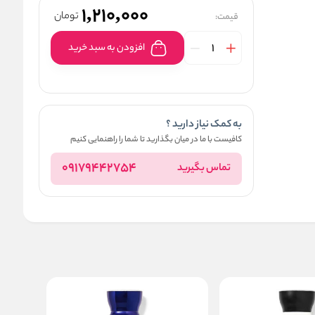
1,210,000
تومان
قیمت:
افزودن به سبد خرید
به کمک نیاز دارید ؟
کافیست با ما در میان بگذارید تا شما را راهنمایی کنیم
09179442754
تماس بگیرید