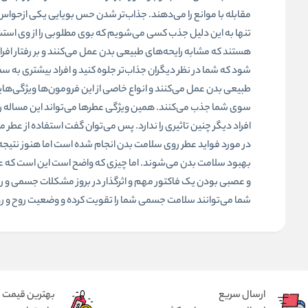
مقابله با موانع را می‌دهند. جذاب‌تر شدن حس بویایی یکی ازحواس پ
تنها به این دلیل جذب کسی می‌شویم که بوی مطلوبی را از وی است
هستند که مشابه رایحه‌های طبیعی بدن عمل می‌کنند و بر رفتار افرا
شود که شما در نظر دیگران جذاب‌تر جلوه کنید و افراد بیشتری ب
طبیعی بدن عمل می‌کنند و انواع خاصی از این فرومون‌ها ویژگی‌هایی
سوی شما جذب می‌کنند. همین ویژگی عطرها می‌تواند این مساله را 
افراد دیگر چنین تاثیری را ندارد. پس می‌توان گفت استفاده از 
در مورد فواید عطر روی سلامت بدن انجام شده است اما هنوز نتیج
بهبود سلامت بدن می‌شوند. اما چیزی که واضح است این است که ع
و عصبی بودن یک فاکتور مهم و اثرگذار در بروز مشکلات جسمی و 
شما می‌توانند سلامت جسمی شما را تقویت کرده و وضعیت روح و روان
ارسال سریع
بهترین قیمت