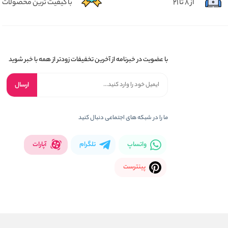
از 8 تا 21
با کیفیت ترین محصولات
با عضویت در خبرنامه از آخرین تخفیفات زودتر از همه با خبر شوید
ارسال
ما را در شبکه های اجتماعی دنبال کنید
واتساپ
تلگرام
آپارات
پینترست