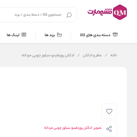
دسته بندی های کالا
برند ها
لینک ها
خانه
/
عطر و ادکلن
/
ادکلن پورتفینو سیلور چوبی مردانه