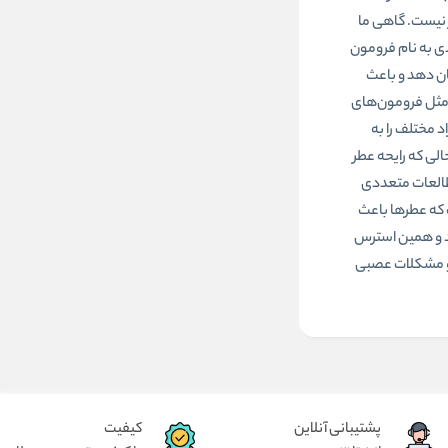
ر نیست. گاهی ما
ی به نام فرومون
شان دهد و باعث
 مثل فرومون‌های
 مختلف را به
لی که رایحه عطر
مطالعات متعددی
 که عطرها باعث
د و همین استرس
 و مشکلات عصبی
پشتیبانی آنلاین
کیفیت