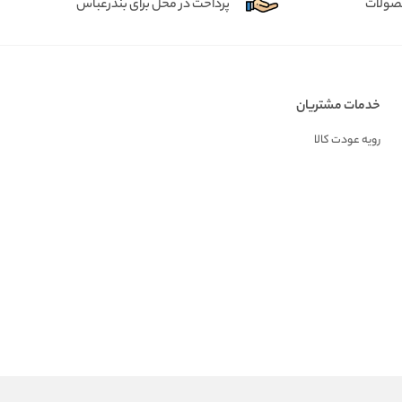
حصولات
پرداخت در محل برای بندرعباس
خدمات مشتریان
رویه عودت کالا