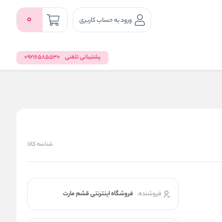
0
ورود به حساب کاربری
پشتیبانی تلفنی
09216585530
شناسه کالا:
فروشنده:
فروشگاه اینترنتی قشم مارت