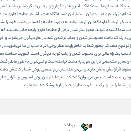
نج گانه انسان‌ها است که اگر تاثیر و قدرت آن از چهار حس دیگر بیشتر نباشد کمت
شمام می‌کنیم و حتی ممکن است از این مساله آگاه هم نباشیم. عطرها حاوی مواد
د دیگر اثر می‌گذارند که این اثر می‌تواند به صورت جاذبه و احساس مثبت خود را ن
ه سمت شما کشیده شوند. محبوب‌تر شدن برخی از عطرها حاوی رایحه‌هایی هستند که
 دارند که باعث محبوب‌تر شدن و جذاب‌تر شدن شما در نظر دیگران می‌شوند و افراد
توضیح دهد که چطور شما به خاطر رایحه عطر برخی افراد جذب آن‌ها می‌شوید در حا
عطر مناسب یک راه عالی برای محبوب شدن و جلب توجه دیگران است. تقویت سلامت 
ه واضح و مشخصی در این مورد به دست نیامده است و نمی‌توان به طور قاطع گفت
طرها اثر آرامش بخش دارند و می‌توانند استرس و عصبی بودن شما را کاهش دهن
روحی متعدد است. پس می‌توان گفت که عطرها با از بین بردن استرس و نگرانی‌ها
 شما را نیز بهتر کنند. خرید عطر اورجینال از فروشگاه قشم مارت
پرداخت