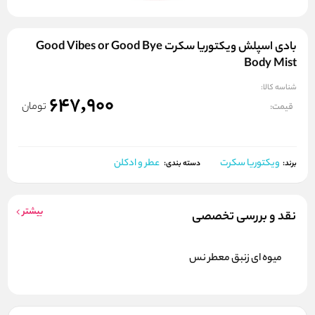
بادی اسپلش ویکتوریا سکرت Good Vibes or Good Bye
Body Mist
شناسه کالا:
647,900
تومان
قیمت:
ویکتوریا سکرت
عطر و ادکلن
برند:
دسته بندی:
بیشتر
نقد و بررسی تخصصی
میوه ای زنبق معطر نس