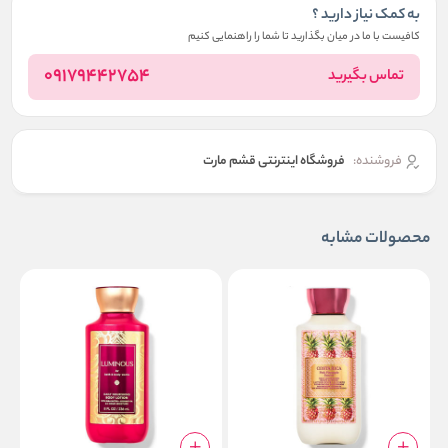
به کمک نیاز دارید ؟
کافیست با ما در میان بگذارید تا شما را راهنمایی کنیم
09179442754
تماس بگیرید
فروشنده:
فروشگاه اینترنتی قشم مارت
محصولات مشابه