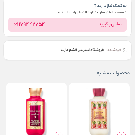
به کمک نیاز دارید ؟
کافیست با ما در میان بگذارید تا شما را راهنمایی کنیم
09179442754
تماس بگیرید
فروشنده:
فروشگاه اینترنتی قشم مارت
محصولات مشابه