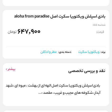
بادی اسپلش ویکتوریا سکرت اصل aloha from paradise
شناسه کالا:
647,900
تومان
قیمت:
ویکتوریا سکرت
عطر و ادکلن
برند:
دسته بندی:
بیشتر
نقد و بررسی تخصصی
بادی اسپلش ویکتوریا سکرت اصل الهه ای از بهشت ، میوه ای ،شهد
آبدار ،شکوفه های عجیب و غریب ، مقصد :...