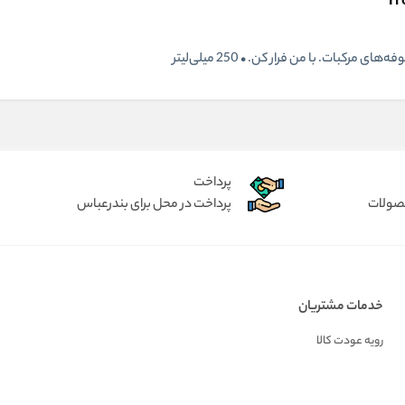
بات. با من فرار کن. • 250 میلی‌لیتر
پرداخت
حصولات
پرداخت در محل برای بندرعباس
خدمات مشتریان
رویه عودت کالا