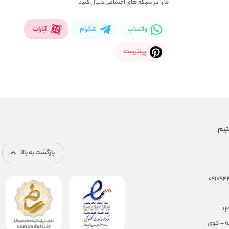
ما را در شبکه های اجتماعی دنبال کنید
واتساپ
تلگرام
آپارات
پینترست
بازگشت به بالا
q
ه – کوی