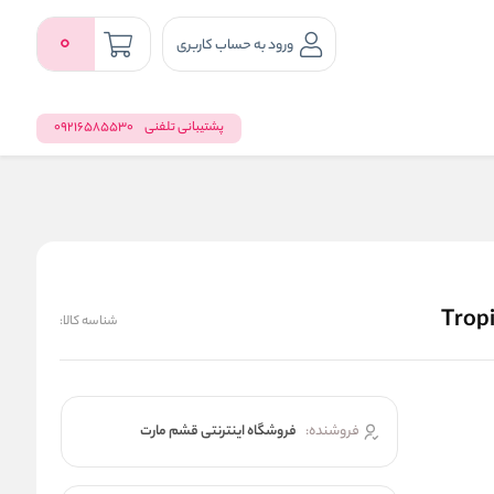
0
ورود به حساب کاربری
پشتیبانی تلفنی
09216585530
شناسه کالا:
فروشنده:
فروشگاه اینترنتی قشم مارت