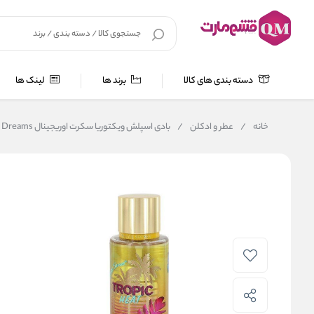
دسته بندی های کالا
برند ها
لینک ها
خانه
/
عطر و ادکلن
/
بادی اسپلش ویکتوریا سکرت اوریجینال Tropic Dreams