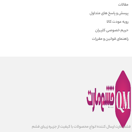
مقالات
پرسش و پاسخ های متداول
رویه عودت کالا
حریم خصوصی کاربران
راهنمای قوانین و مقررات
قشم مارت ارسال کننده انواع محصولات با کیفیت از جزیره زیبای قشم