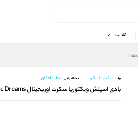
مقالات
ویکتوریا سکرت
عطر و ادکلن
برند:
دسته بندی:
بادی اسپلش ویکتوریا سکرت اوریجینال Tropic Dreams