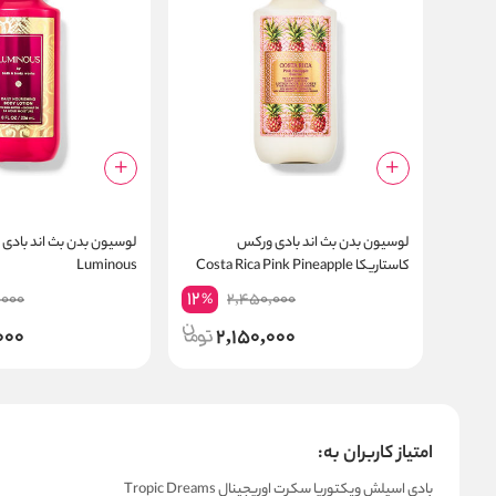
لوسیون بدن بث اند بادی ورکس
لوسیون بدن بث اند بادی
کاستاریکا Costa Rica Pink Pineapple
Luminous
12
,000
2,450,000
%
000
2,150,000
امتیاز کاربران به:
بادی اسپلش ویکتوریا سکرت اوریجینال Tropic Dreams