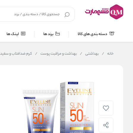
دسته بندی های کالا
برند ها
لینک ها
خانه
/
بهداشتی
/
بهداشت و مراقبت پوست
/
کرم ضدافتاب و سفید کننده SPF50 اولاین (اس پی 