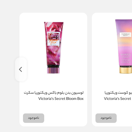
و کوست ویکتوریا
لوسیون بدن بلوم باکس ویکتوریا سکرت
لوسیون ب
Victoria’s Secret B
Victoria’s Secret Bloom Box
س
 Lotion
Fragrance Lotion
Coast Fr
ناموجود
ناموجود