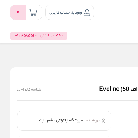
0
ورود به حساب کاربری
پشتیبانی تلفنی
09216585530
شناسه کالا:
2574
فروشنده:
فروشگاه اینترنتی قشم مارت