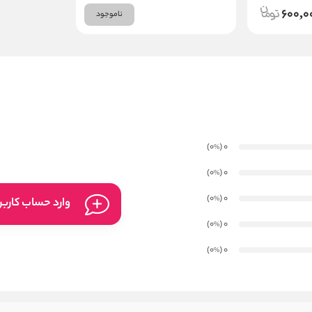
600,0
ناموجود
)
(0
0
%
)
(0
0
%
)
(0
0
%
وارد حساب کارب
)
(0
0
%
)
(0
0
%