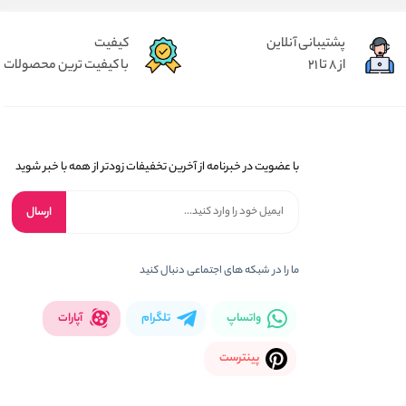
پشتیبانی آنلاین
کیفیت
از 8 تا 21
با کیفیت ترین محصولات
با عضویت در خبرنامه از آخرین تخفیفات زودتر از همه با خبر شوید
ارسال
ما را در شبکه های اجتماعی دنبال کنید
واتساپ
تلگرام
آپارات
پینترست