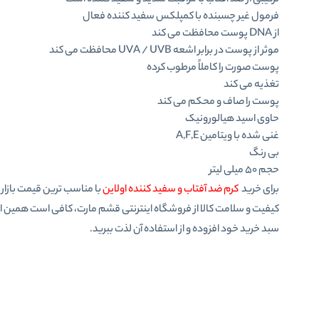
ترکیبی از ضد آفتاب با مراقبت شدید و سفید کننده است
فرمول غیر چسبنده با کمپلکس سفید کننده فعال
از DNA پوست محافظت می کند
موثر از پوست در برابر اشعه UVA / UVB محافظت می کند
پوست صورت را کاملاً مرطوب کرده
تغذیه می کند
پوست را صاف و محکم می کند
حاوی اسید هیالورونیک
غنی شده با ویتامین A,F,E
بی رنگ
حجم ۵۰ میلی لیتر
برای خرید
کرم ضد آفتاب و سفید کننده اولاین
با مناسب ترین قیمت بازار
کیفیت و سلامت کالا از فروشگاه اینترنتی قشم مارت، کافی است همین الان
سبد خرید خود افزوده و از استفاده آن لذت ببرید.