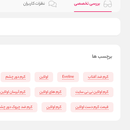
بررسی تخصصی
نظرات کاربران
برچسب ها
کرم ضد آفتاب
Eveline
اولاین
کرم دور چشم
کرم اولاین نی نی سایت
کرم های اولاین
کرم آبرسان اولاین
قیمت کرم دست اولاین
کرم اولاین
کرم ضد چروک دور چش