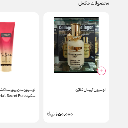
محصولات مکمل
لوسیون آبرسان کلاژن
لوسیون بدن پیور 
سکرتa’s Secret Pure
Seduction
650,000