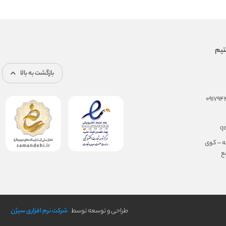
بازگشت به بالا
q
ه – کوی
مجتمع
طراحی و توسعه توسط
شرکت نرم افزاری سیژن