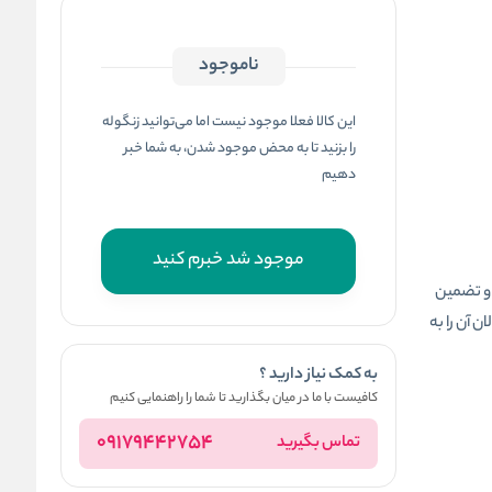
ناموجود
این کالا فعلا موجود نیست اما می‌توانید زنگوله
را بزنید تا به محض موجود شدن، به شما خبر
دهیم
موجود شد خبرم کنید
 و تضمین
 آن را به
به کمک نیاز دارید ؟
کافیست با ما در میان بگذارید تا شما را راهنمایی کنیم
09179442754
تماس بگیرید