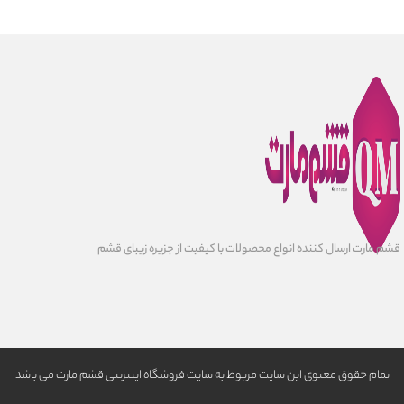
قشم مارت ارسال کننده انواع محصولات با کیفیت از جزیره زیبای قشم
تمام حقوق معنوی این سایت مربوط به سایت فروشگاه اینترنتی قشم مارت می باشد