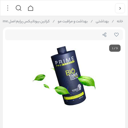
خانه
/
بهداشتی
/
بهداشت و مراقبت مو
/
کراتین بیوتانیکس پرایم اصل Bio tanix Prime حجم ۱۱۰۰ میل
1
/
6