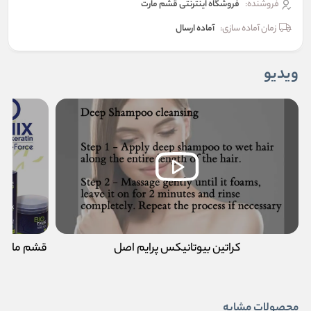
فروشنده:
فروشگاه اینترنتی قشم مارت
زمان آماده سازی:
آماده ارسال
ویدیو
کراتین بیوتانیکس پرایم اصل
قشم مارت و
محصولات مشابه