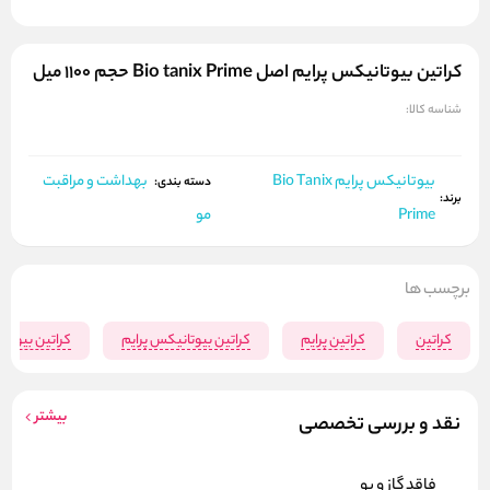
کراتین بیوتانیکس پرایم اصل Bio tanix Prime حجم ۱۱۰۰ میل
شناسه کالا:
بیوتانیکس پرایم Bio Tanix
بهداشت و مراقبت
دسته بندی:
برند:
Prime
مو
برچسب ها
کراتین
کراتین پرایم
کراتین بیوتانیکس پرایم
کراتین بیوتا
بیشتر
نقد و بررسی تخصصی
فاقد گاز و بو