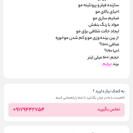
سازنده فیلر و پروتئینه مو
احیای بالای مو
ضخیم سازی مو
مواد با رنگ بنفش
ایجاد حالت شلاقی برای مو
از بین برنده وزی مو و کم شدن موخوره
صافی 100%
احیا 90%
حجم :1100 میلی لیتر
برند :
پرایم
به کمک نیاز دارید ؟
کافیست با ما در میان بگذارید تا شما را راهنمایی کنیم
09179442754
تماس بگیرید