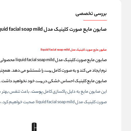
بررسی تخصصی
صابون مایع صورت کلینیک مدل liquid facial soap mild
صابون مایع صورت کلینیک مدل liquid facial soap mild
صابون مایع ص
نرم ایجاد می کند و به صورت کامل
را شستشو می دهد. همچنین
پوست
صابون مایع کلینیک احساس خشکی در
خود نخواهید داشت.
پوست
این صابون مایع به دلیل پاکسازی کامل
پوست
، باعث تنفس بهتر
صورت کلینیک مدل liquid facial soap mild صحبت خواهیم کرد، با ما همراه باشید.