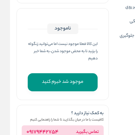
ر روی
شکی
ناموجود
 جلوگیری
این کالا فعلا موجود نیست اما می‌توانید زنگوله
را بزنید تا به محض موجود شدن، به شما خبر
دهیم
موجود شد خبرم کنید
به کمک نیاز دارید ؟
کافیست با ما در میان بگذارید تا شما را راهنمایی کنیم
09179442754
تماس بگیرید