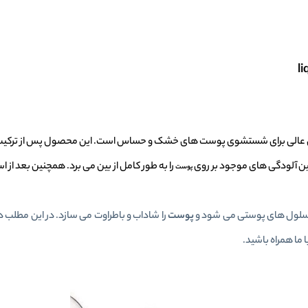
ورت کلینیک مدل liquid facial soap mild محصولی عالی برای شستشوی پوست های خشک و حساس است. این محصول پس ا
 آلودگی های موجود بر روی
را به طور کامل از بین می برد. همچنین بعد از ا
پوست
 سلول های پوستی می شود و
پوست
را شاداب و باطراوت می سازد. در این مطلب د