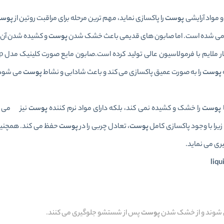
و مواد آرایشی
پوست
را پاکسازی نماید، مهم ترین مرحله برای مراقبت روتین از
پوس
 می شده است. اما صابون های قدیمی باعث خشک شدن
پوست
و کشیده شدن آن 
شرکت کلین
پوست
را به صورت عمیق پاکسازی می کند و باعث شادابی و نشاط
پوست
می شود
پوست
را خشک و کشیده نمی کند، بلکه دارای مواد نرم کننده
پوست
نیز می با
 با وجود پاکسازی کامل
پوست
، تعادل چربی را در
پوست
حفظ می کند. همچنی
ری می نماید.
شوند و از خشک شدن
پوست
پس از شستشو جلوگیری می کنند.