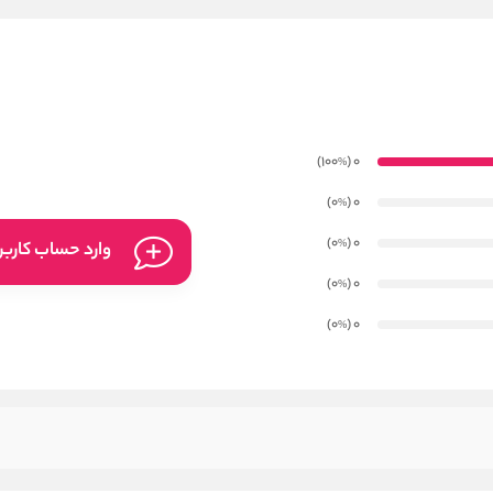
)
(100
0
%
)
(0
0
%
)
(0
0
%
وارد حساب کارب
)
(0
0
%
)
(0
0
%