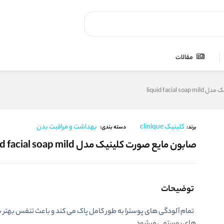
مقالات
liquid facia
کلینیک clinique
بهداشت و مراقبت بدن
برند:
دسته بندی:
صابون مایع صورت کلینیک مدل liquid facial soap mild
توضیحات
تمام آلودگی های
پوست
را به طور کامل پاک می کند و باعث تنفس بهتر