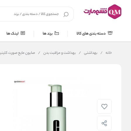
دسته بندی های کالا
برند ها
لینک ها
خانه
/
بهداشتی
/
بهداشت و مراقبت بدن
/
صابون مایع صورت کلینیک مدل l soap mild