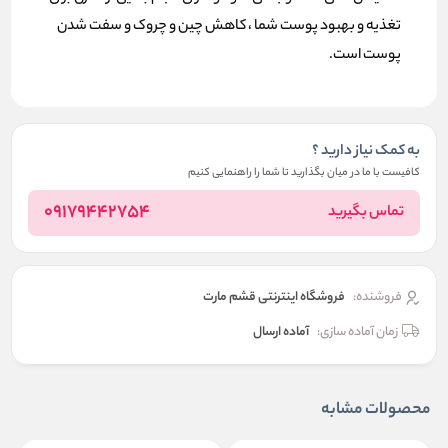
تغذیه و بهبود پوست شما ، کاهش چین و چروک و سفت شدن
پوست است.
به کمک نیاز دارید ؟
کافیست با ما در میان بگذارید تا شما را راهنمایی کنیم
09179442754
تماس بگیرید
فروشنده:
فروشگاه اینترنتی قشم مارت
زمان آماده سازی:
آماده ارسال
محصولات مشابه