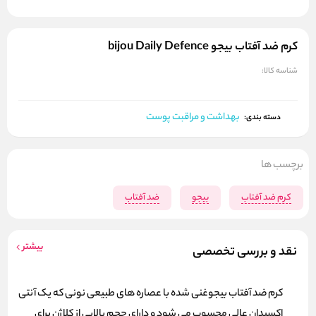
کرم ضد آفتاب بیجو bijou Daily Defence
شناسه کالا:
بهداشت و مراقبت پوست
دسته بندی:
برچسب ها
کرم ضد آفتاب
بیجو
ضد آفتاب
بیشتر
نقد و بررسی تخصصی
کرم ضد آفتاب بیجوغنی شده با عصاره های طبیعی نونی که یک آنتی
اکسیدان عالی محسوب می شود و دارای حجم بالایی از کلاژن برای