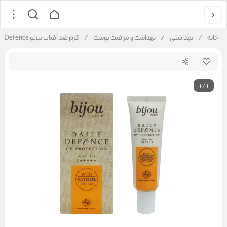
خانه
/
بهداشتی
/
بهداشت و مراقبت پوست
/
کرم ضد آفتاب بیجو bijou Daily Defence
1
/
1