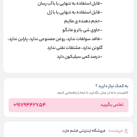
-قابل استفاده به تنهایی یا با آب رسان
-قابل استفاده به تنهایی یا با ژل
-حجم دهنده ی ملایم
-حاوی شی باتر و‌ مانگو
-فاقد سولفات ندارد، روغن مصنوعی ندارد، پارابن ندارد،
گلوتن ندارد، مشتقات نفتی ندارد
-درصد کمی سیلیکون دارد
به کمک نیاز دارید ؟
کافیست با ما در میان بگذارید تا شما را راهنمایی کنیم
09179442754
تماس بگیرید
فروشنده:
فروشگاه اینترنتی قشم مارت