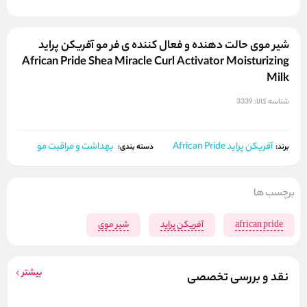
شیر موی حالت دهنده و فعال کننده ی فر مو آفریکن پراید
African Pride Shea Miracle Curl Activator Moisturizing
Milk
شناسه کالا:
3339
آفریکن پراید African Pride
بهداشت و مراقبت مو
برند:
دسته بندی:
برچسب ها
african pride
آفریکن پراید
شیر موی
بیشتر
نقد و بررسی تخصصی