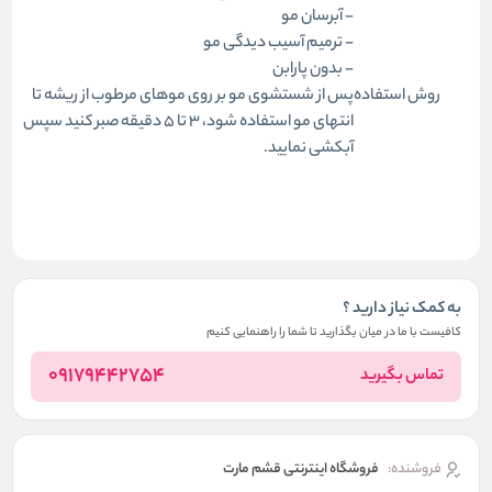
- آبرسان مو
- ترمیم آسیب دیدگی مو
- بدون پارابن
روش استفاده
پس از شستشوی مو بر روی موهای مرطوب از ریشه تا
انتهای مو استفاده شود، 3 تا 5 دقیقه صبر کنید سپس
آبکشی نمایید.
به کمک نیاز دارید ؟
کافیست با ما در میان بگذارید تا شما را راهنمایی کنیم
09179442754
تماس بگیرید
فروشنده:
فروشگاه اینترنتی قشم مارت