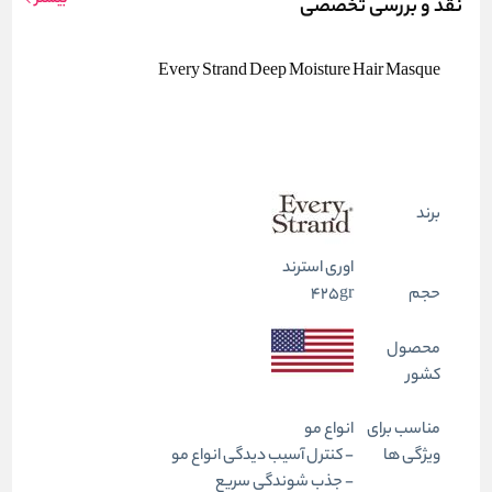
نقد و بررسی تخصصی
Every Strand Deep Moisture Hair Masque
برند
اوری استرند
حجم
425gr
محصول
کشور
مناسب برای
انواع مو
ویژگی ها
- کنترل آسیب دیدگی انواع مو
- جذب شوندگی سریع