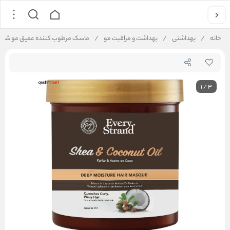
خانه
/
بهداشتی
/
بهداشت و مراقبت مو
/
ماسک مرطوب کننده عمیق مو شی و نارگیل اوری استرند isture
1
/
3