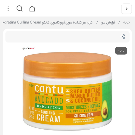
خانه
/
آرایش مو
/
کرم فر کننده موی آووکادوی کانتو Cantu Hydrating Curling Cream وزن 340 گرم
1
/
6