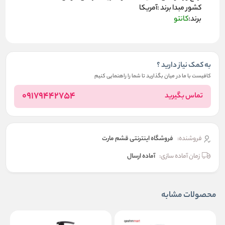
کشور مبدا برند :آمریکا
برند:
کانتو
به کمک نیاز دارید ؟
کافیست با ما در میان بگذارید تا شما را راهنمایی کنیم
09179442754
تماس بگیرید
فروشنده:
فروشگاه اینترنتی قشم مارت
زمان آماده سازی:
آماده ارسال
محصولات مشابه