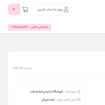
0
ورود به حساب کاربری
پشتیبانی تلفنی
09216585530
شناسه کالا:
5620
فروشنده:
فروشگاه اینترنتی قشم مارت
زمان آماده سازی:
آماده ارسال