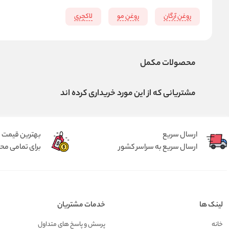
روغن آرگان
روغن مو
لاکچری
محصولات مکمل
مشتریانی که از این مورد خریداری کرده اند
ارسال سریع
بهترین قیمت
ارسال سریع به سراسر کشور
برای تمامی م
لینک ها
خدمات مشتریان
خانه
پرسش و پاسخ های متداول