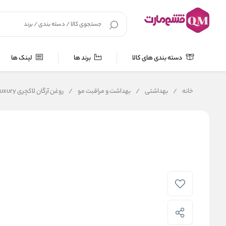
دسته بندی های کالا
برند ها
لینک ها
خانه
/
بهداشتی
/
بهداشت و مراقبت مو
/
روغن آرگان لاکچری Luxury حجم 100 میلی لیتر