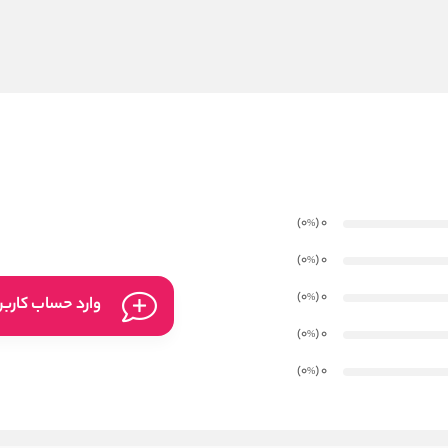
)
(0
0
%
)
(0
0
%
)
(0
0
%
وارد حساب کارب
)
(0
0
%
)
(0
0
%