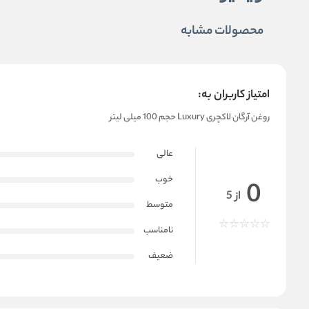
محصولات مشابه
امتیاز کاربران به:
روغن آرگان لاکچری Luxury حجم 100 میلی لیتر
عالی
خوب
0
از 5
متوسط
نامناسب
ضعیف