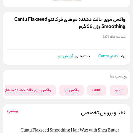
واکس موی حالت دهنده موهای فر کانتو Cantu Flaxseed
Smoothing وزن 56 گرم
شناسه کالا:
3375
کانتو Cantu
آرایش مو
برند:
دسته بندی:
برچسب ها
کانتو
cantu
واکس مو
واکس موی حالت دهنده موهای فر 
بیشتر
نقد و بررسی تخصصی
Cantu Flaxseed Smoothing Hair Wax with Shea Butter