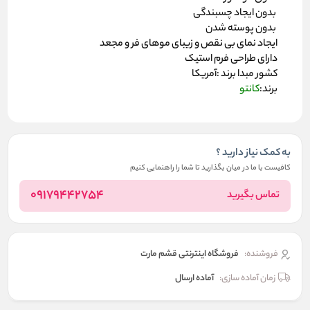
بدون ایجاد چسبندگی
بدون پوسته شدن
ایجاد نمای بی نقص و زیبای موهای فر و مجعد
دارای طراحی فرم استیک
کشور مبدا برند :آمریکا
برند:
کانتو
به کمک نیاز دارید ؟
کافیست با ما در میان بگذارید تا شما را راهنمایی کنیم
09179442754
تماس بگیرید
فروشنده:
فروشگاه اینترنتی قشم مارت
زمان آماده سازی:
آماده ارسال