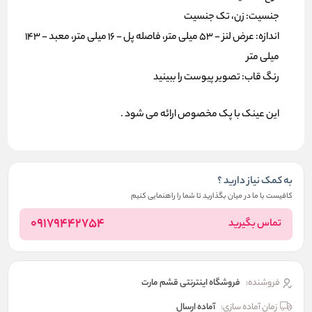
جنسیت: زن، تک جنسیت
اندازه: عرض لنز - 53 میلی متر، فاصله پل - 16 میلی متر، معبد - 143
میلی متر
رنگ قاب: تصویر پیوست را ببینید
این عینک با پک مخصوص ارائه می شود .
به کمک نیاز دارید ؟
کافیست با ما در میان بگذارید تا شما را راهنمایی کنیم
09179442754
تماس بگیرید
فروشنده:
فروشگاه اینترنتی قشم مارت
زمان آماده سازی:
آماده ارسال