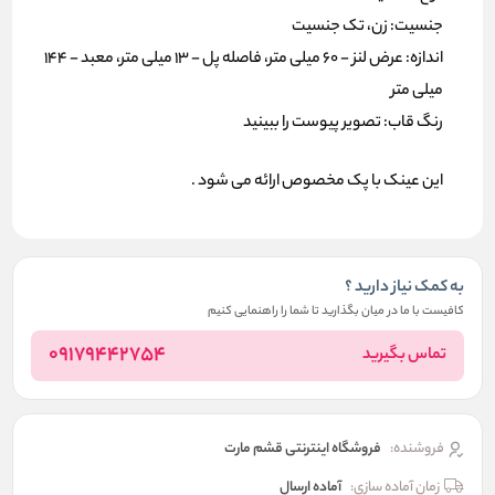
جنسیت: زن، تک جنسیت
اندازه: عرض لنز - 60 میلی متر، فاصله پل - 13 میلی متر، معبد - 144
میلی متر
رنگ قاب: تصویر پیوست را ببینید
این عینک با پک مخصوص ارائه می شود .
به کمک نیاز دارید ؟
کافیست با ما در میان بگذارید تا شما را راهنمایی کنیم
09179442754
تماس بگیرید
فروشنده:
فروشگاه اینترنتی قشم مارت
زمان آماده سازی:
آماده ارسال