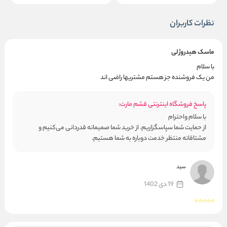
نظرات کاربران
ماسک هیدروژلی
با سلام
من یک فروشنده جز هستم مشتریها راضی اند
پاسخ فروشگاه اینترنتی قشم مارت:
با سلام واحترام
از حمایت شما سپاسگزاریم. از خرید شما صمیمانه قدردانی می‌کنیم و
مشتاقانه منتظر خدمت دوباره به شما هستیم.
سید
19 دی 1402