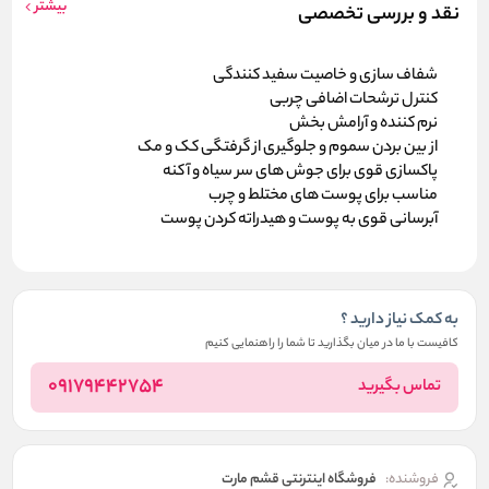
بیشتر
نقد و بررسی تخصصی
شفاف سازی و خاصیت سفید کنندگی
کنترل ترشحات اضافی چربی
نرم کننده و آرامش بخش
از بین بردن سموم و جلوگیری از گرفتگی کک و مک
پاکسازی قوی برای جوش های سر سیاه و آکنه
مناسب برای پوست های مختلط و چرب
آبرسانی قوی به پوست و هیدراته کردن پوست
به کمک نیاز دارید ؟
کافیست با ما در میان بگذارید تا شما را راهنمایی کنیم
09179442754
تماس بگیرید
فروشنده:
فروشگاه اینترنتی قشم مارت