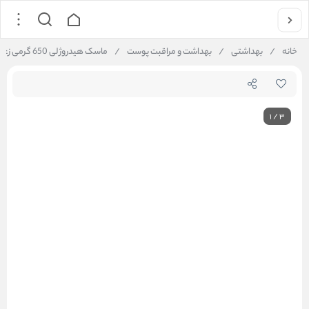
خانه
/
بهداشتی
/
بهداشت و مراقبت پوست
/
ماسک هیدروژلی 650 گرمی زغال نایس فرش
1
/
3