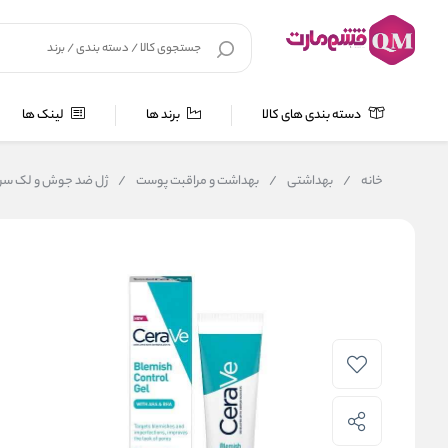
دسته بندی های کالا
برند ها
لینک ها
خانه
/
بهداشتی
/
بهداشت و مراقبت پوست
/
ژل ضد جوش و لک سراوی CeraVe حجم 