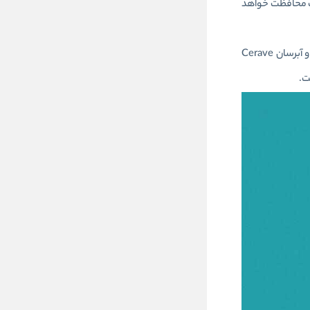
سانی کرده و از سد طبیعی پوست محافظت خواهد
نیاسینامید موجود در این ژل ضد لک به کاهش قرمزی و التهاب پوست کمک می‌کند و به پوست آرامش و تسکین می‌دهد. ژل ضد جوش و لک و آبرسان Cerave
ت.