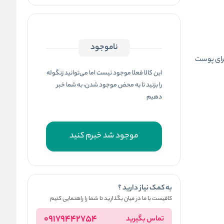
ناموجود
این کالا فعلا موجود نیست اما می‌توانید زنگوله
را بزنید تا به محض موجود شدن، به شما خبر
دهیم
موجود شد خبرم کنید
به کمک نیاز دارید ؟
کافیست با ما در میان بگذارید تا شما را راهنمایی کنیم
09179442754
تماس بگیرید