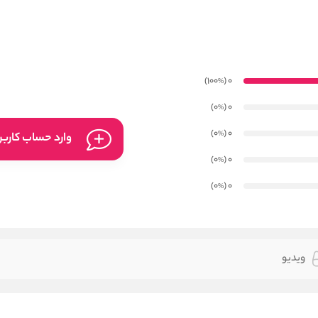
)
(100
0
%
)
(0
0
%
)
(0
0
%
وارد حساب کارب
)
(0
0
%
)
(0
0
%
ویدیو