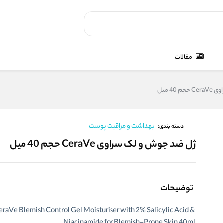
مقالات
40 میل
بهداشت و مراقبت پوست
دسته بندی:
ژل ضد جوش و لک سراوی CeraVe حجم 40 میل
توضیحات
eraVe Blemish Control Gel Moisturiser with 2% Salicylic Acid &