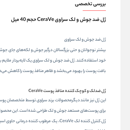
بررسی تخصصی
ژل ضد جوش و لک سراوی CeraVe حجم 40 میل
ژل ضد جوش و لک سراوی
بیشتر نوجوانان و حتی بزرگسالان درگیر جوش و لکه‌های جای جوش
بافت پوست را بهبود می‌بخشد و ظاهر منافذ پوست را کاهش می‌
ژل ضدلک و کوچک کننده منافذ پوست CeraVe
این ژل نیز مانند دیگرمحصولات برند سراوی توسط متخصصان پوست
برای پوست‌های مستعد جوش و لک طراحی شده است. این محصول لک و
ژل کنترل کننده لک CeraVe، یک مرطوب کننده