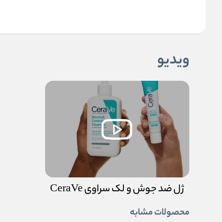
ویدیو
ژل ضد جوش و لک سراوی CeraVe
محصولات مشابه