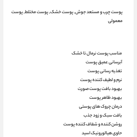
پوست چرب و مستعد جوش, پوست خشک, پوست مختلط, پوست
معمولی
مناسب پوست نرمال تا خشک
آبرسانی عمیق پوست
تغذیه رسانی پوست
نرم و لطیف کننده پوست
بهبود بافت پوست صورت
بهبود ظاهر پوست
درمان چروک های پوستی
بافت سبک و زود جذب
روشن کننده و شفاف کننده پوست
حاوی هیالورونیک اسید