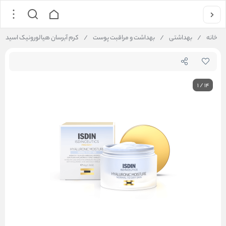
خانه
/
بهداشتی
/
بهداشت و مراقبت پوست
/
کرم آبرسان هیالورونیک اسید ا
1
/
14