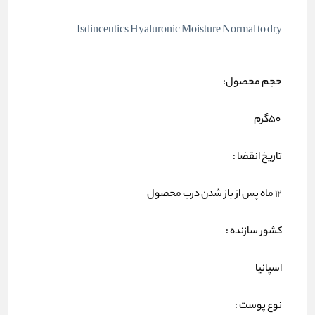
Isdinceutics Hyaluronic Moisture Normal to dry
حجم محصول:
۵۰گرم
تاریخ انقضا :
۱۲ ماه پس از باز شدن درب محصول
کشور سازنده :
اسپانیا
نوع پوست :