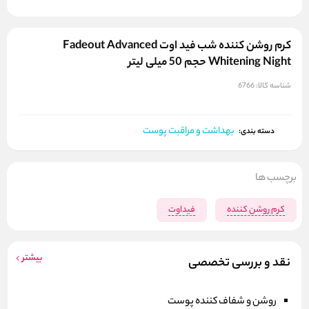
کرم روشن کننده شب فید اوت Fadeout Advanced
Whitening Night حجم 50 میلی لیتر
شناسه کالا:
6766
بهداشت و مراقبت پوست
دسته بندی:
برچسب ها
کرم روشن کننده
فیداوت
بیشتر
نقد و بررسی تخصصی
روشن و شفاف کننده پوست