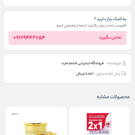
به کمک نیاز دارید ؟
کافیست با ما در میان بگذارید تا شما را راهنمایی کنیم
09179442754
تماس بگیرید
فروشنده:
فروشگاه اینترنتی قشم مارت
زمان آماده سازی:
آماده ارسال
محصولات مشابه