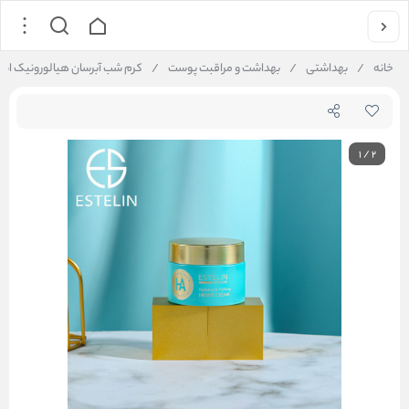
خانه
/
بهداشتی
/
بهداشت و مراقبت پوست
/
کرم شب آبرسان هیالورونیک اسید استلین Hydrating & Vitalizing Night Cream
1
/
2