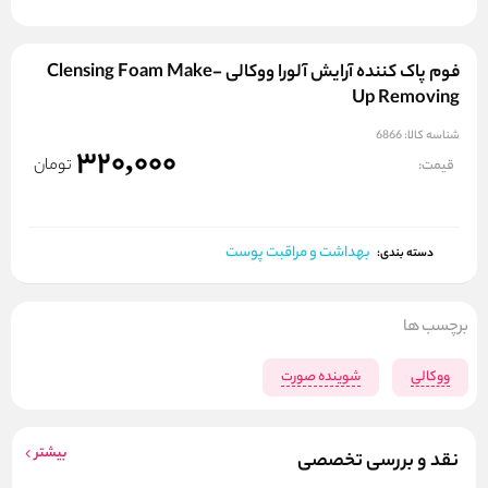
فوم پاک کننده آرایش آلورا ووکالی Clensing Foam Make-
Up Removing
شناسه کالا:
6866
320,000
تومان
قیمت:
بهداشت و مراقبت پوست
دسته بندی:
برچسب ها
ووکالی
شوینده صورت
بیشتر
نقد و بررسی تخصصی