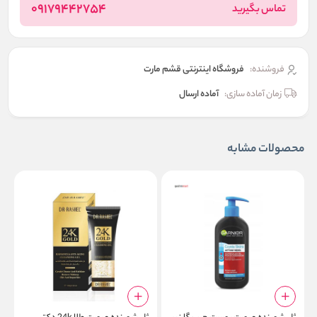
09179442754
تماس بگیرید
فروشنده:
فروشگاه اینترنتی قشم مارت
زمان آماده سازی:
آماده ارسال
محصولات مشابه