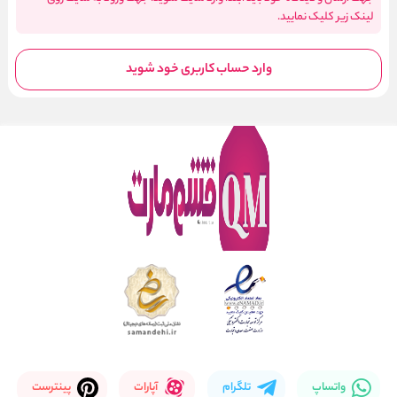
لینک زیر کلیک نمایید.
وارد حساب کاربری خود شوید
واتساپ
تلگرام
آپارات
پینترست