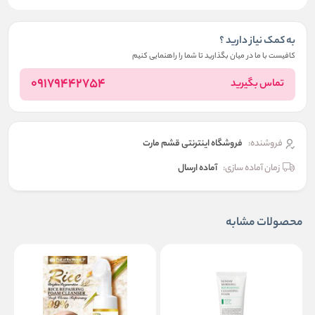
به کمک نیاز دارید ؟
کافیست با ما در میان بگذارید تا شما را راهنمایی کنیم
09179442754
تماس بگیرید
فروشنده:
فروشگاه اینترنتی قشم مارت
زمان آماده سازی:
آماده ارسال
محصولات مشابه