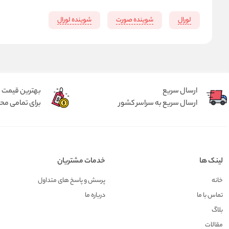
لورال
شوینده صورت
شوینده لورال
ارسال سریع
بهترین قیمت
ارسال سریع به سراسر کشور
برای تمامی م
لینک ها
خدمات مشتریان
خانه
پرسش و پاسخ های متداول
تماس با ما
درباره ما
بلاگ
مقالات