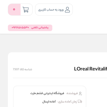
0
ورود به حساب کاربری
پشتیبانی تلفنی
09216585530
شناسه کالا:
7307
فروشنده:
فروشگاه اینترنتی قشم مارت
زمان آماده سازی:
آماده ارسال