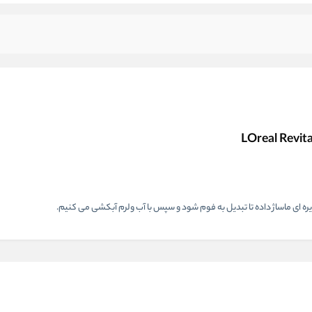
ه ای ماساژ داده تا تبدیل به فوم شود و سپس با آب ولرم آبکشی می کنیم.