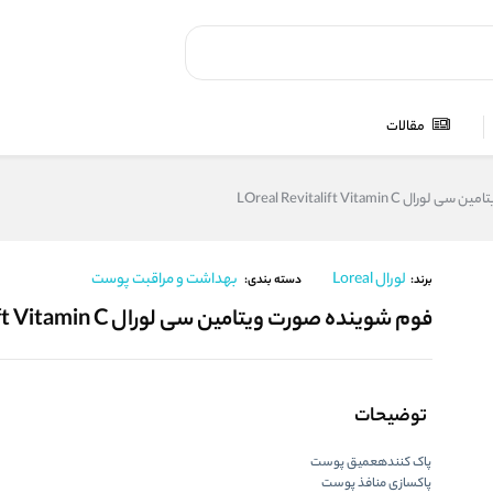
مقالات
LOreal Revitalift Vitamin 
لورال Loreal
بهداشت و مراقبت پوست
برند:
دسته بندی:
فوم شوینده صورت ویتامین سی لورال LOreal Revitalift Vitamin C
توضیحات
پاک کنندهعمیق پوست
پاکسازی منافذ پوست