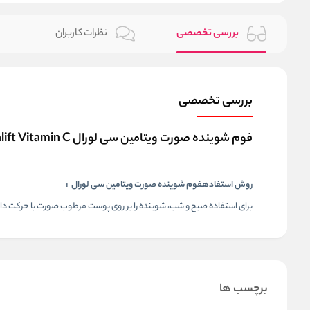
بررسی تخصصی
نظرات کاربران
بررسی تخصصی
فوم شوینده صورت ویتامین سی لورال LOreal Revitalift Vitamin C
روش استفادهفوم شوینده صورت ویتامین سی لورال :
برای استفاده صبح و شب، شوینده را بر روی پوست مرطوب صورت با حرکت دایر
برچسب ها