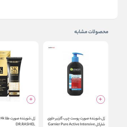
محصولات مشابه
ژل شوینده صورت پوست چرب گارنیر حاوی
شارکل Garnier Pure Active Intensive
DR.RASHEL