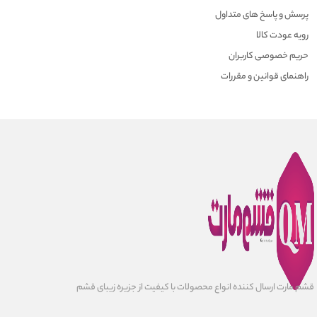
پرسش و پاسخ های متداول
رویه عودت کالا
حریم خصوصی کاربران
راهنمای قوانین و مقررات
قشم مارت ارسال کننده انواع محصولات با کیفیت از جزیره زیبای قشم