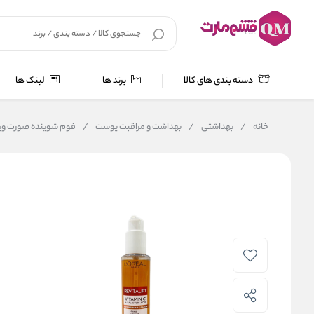
دسته بندی های کالا
برند ها
لینک ها
خانه
/
بهداشتی
/
بهداشت و مراقبت پوست
/
فوم شوینده صورت ویتامین سی لورال C