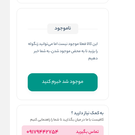
ناموجود
این کالا فعلا موجود نیست اما می‌توانید زنگوله
را بزنید تا به محض موجود شدن، به شما خبر
دهیم
موجود شد خبرم کنید
به کمک نیاز دارید ؟
کافیست با ما در میان بگذارید تا شما را راهنمایی کنیم
09179442754
تماس بگیرید