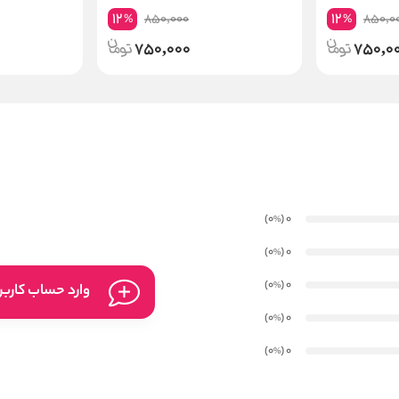
حجم80گرم
12
12
850,000
850,0
%
%
750,000
750,0
)
(0
0
%
)
(0
0
%
)
(0
0
%
وارد حساب کارب
)
(0
0
%
)
(0
0
%