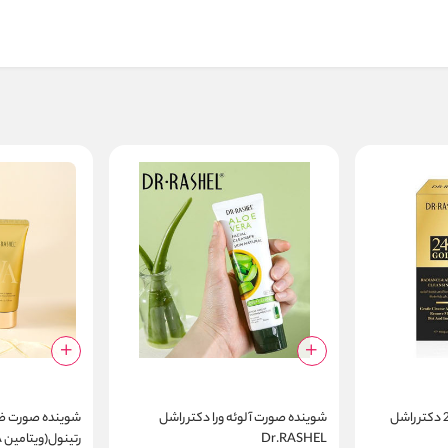
ژل شوینده صورت طلا 24k دکتر راشل
شوینده صورت آلوئه ورا دکتر راشل
شوینده صورت ضد
Dr.RASHEL