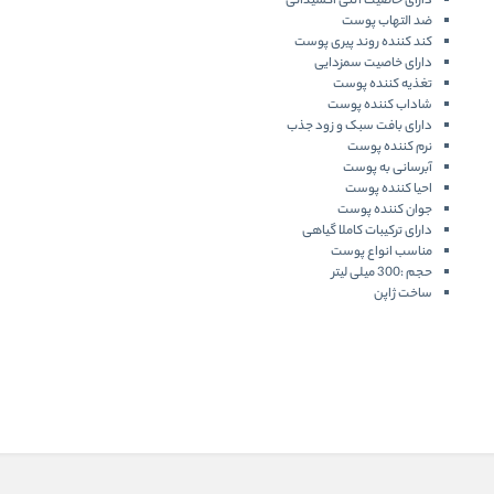
دارای خاصیت آنتی اکسیدانی
ضد التهاب پوست
کند کننده روند پیری پوست
دارای خاصیت سمزدایی
تغذیه کننده پوست
شاداب کننده پوست
دارای بافت سبک و زود جذب
نرم کننده پوست
آبرسانی به پوست
احیا کننده پوست
جوان کننده پوست
دارای ترکیبات کاملا گیاهی
مناسب انواع پوست
حجم :300 میلی لیتر
ساخت ژاپن