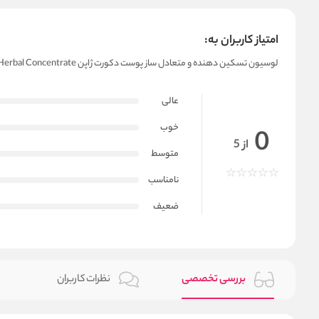
امتیاز کاربران به:
لوسیون تسکین دهنده و متعادل ساز پوست دکورت ژاپن Decorte Vita De Rêve Herbal Concentrate
عالی
خوب
0
از 5
متوسط
نامناسب
ضعیف
بررسی تخصصی
نظرات کاربران