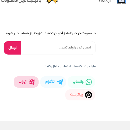
از 8 تا 21
با کیفیت ترین محصولات
با عضویت در خبرنامه از آخرین تخفیفات زودتر از همه با خبر شوید
ارسال
ما را در شبکه های اجتماعی دنبال کنید
واتساپ
تلگرام
آپارات
پینترست