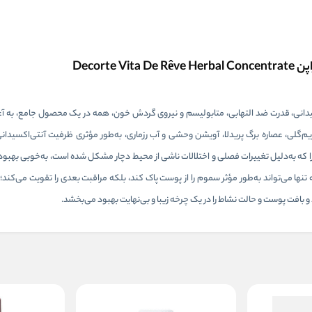
Decor
نی، قدرت ضد التهابی، متابولیسم و نیروی گردش خون، همه در یک محصول جامع، به آغاز
 مریم‌گلی، عصاره برگ پریدلا، آویشن وحشی و آب رزماری، به‌طور مؤثری ظرفیت آنتی‌اکسید
ا که به‌دلیل تغییرات فصلی و اختلالات ناشی از محیط دچار مشکل شده است، به‌خوبی بهبود
ه تنها می‌تواند به‌طور مؤثر سموم را از پوست پاک کند، بلکه مراقبت بعدی را تقویت می‌کند؛
ت پوست و حالت نشاط را در یک چرخه زیبا و بی‌نهایت بهبود می‌بخشد.