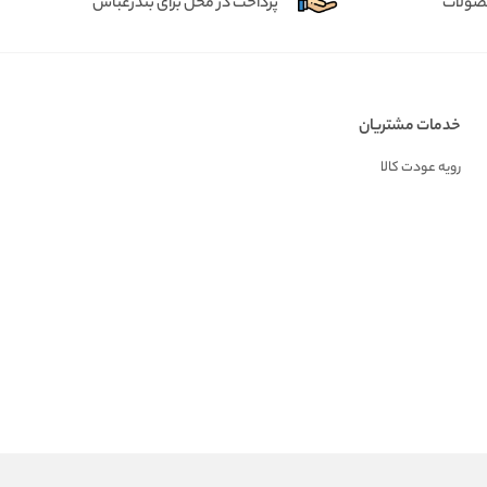
حصولات
پرداخت در محل برای بندرعباس
خدمات مشتریان
رویه عودت کالا