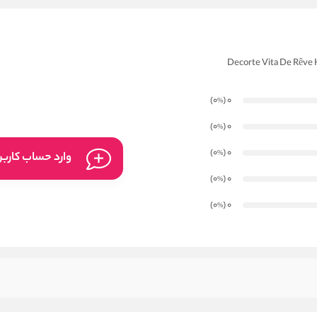
)
(0
0
%
)
(0
0
%
)
(0
0
%
وارد حساب کارب
)
(0
0
%
)
(0
0
%