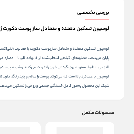
بررسی تخصصی
لوسیون تسکین دهنده و متعادل ساز پوست دکورت ژاپن te Vita De Rêve Herbal Concentrate
لوسیون تسکین دهنده و متعادل ساز پوست دکورت با فعالیت آنتی‌اکسیدا
پایان می‌دهد. عصاره‌های گیاهی انتخاب‌شده از خانواده لابیاتا - عصاره
التهابی، متابولیسم و نیروی گردش خون را تقویت می‌کنند و شرایط پوست ر
لوسیون با عملکرد بالا است که می‌تواند پوست را سالم و پایدار نگه دارد. ن
شیک این محصول به‌طور کامل خستگی جسمی و روحی را تسکین می‌دهد و باف
محصولات مکمل