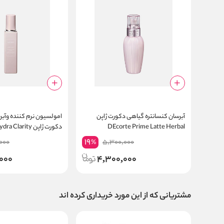
آبرسان کنسانتره گیاهی دکورت ژاپن
امولسیون نرم کننده وآب
DEcorte Prime Latte Herbal
دکورت ژاپن ra Clarity
ng Treatment Softener
Concentrate
19
000
5,300,000
%
000
4,300,000
مشتریانی که از این مورد خریداری کرده اند