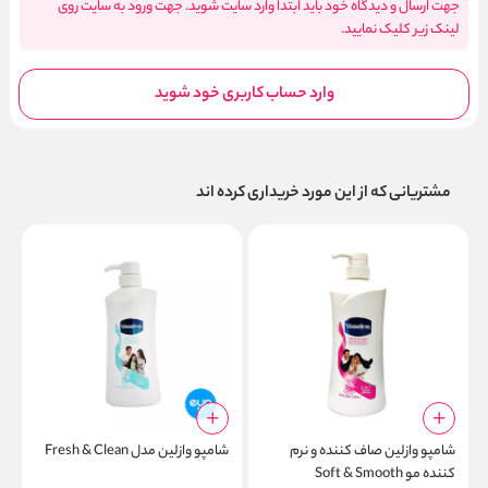
جهت ارسال و دیدگاه خود باید ابتدا وارد سایت شوید. جهت ورود به سایت روی
لینک زیر کلیک نمایید.
وارد حساب کاربری خود شوید
مشتریانی که از این مورد خریداری کرده اند
شامپو وازلین صاف کننده و نرم
شامپو وازلین مدل Fresh & Clean
ش
کننده مو Soft & Smooth
ا