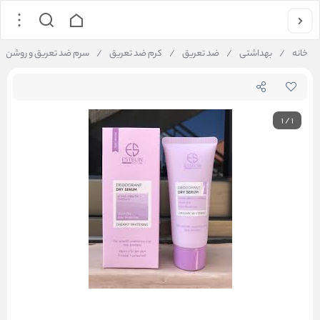
خانه
/
بهداشتی
/
ضد تعریق
/
کرم ضد تعریق
/
سرم ضد تعریق و روشن کننده دئودرا
1
/
1